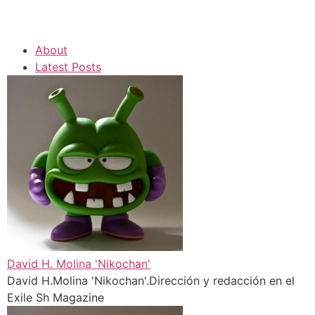
About
Latest Posts
David H. Molina 'Nikochan'
David H.Molina 'Nikochan'.Dirección y redacción en el
Exile Sh Magazine