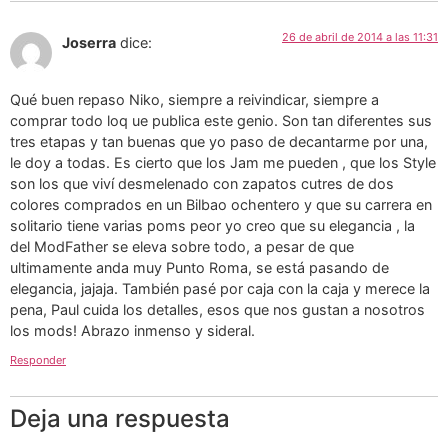
26 de abril de 2014 a las 11:31
Joserra
dice:
Qué buen repaso Niko, siempre a reivindicar, siempre a
comprar todo loq ue publica este genio. Son tan diferentes sus
tres etapas y tan buenas que yo paso de decantarme por una,
le doy a todas. Es cierto que los Jam me pueden , que los Style
son los que viví desmelenado con zapatos cutres de dos
colores comprados en un Bilbao ochentero y que su carrera en
solitario tiene varias poms peor yo creo que su elegancia , la
del ModFather se eleva sobre todo, a pesar de que
ultimamente anda muy Punto Roma, se está pasando de
elegancia, jajaja. También pasé por caja con la caja y merece la
pena, Paul cuida los detalles, esos que nos gustan a nosotros
los mods! Abrazo inmenso y sideral.
Responder
Deja una respuesta