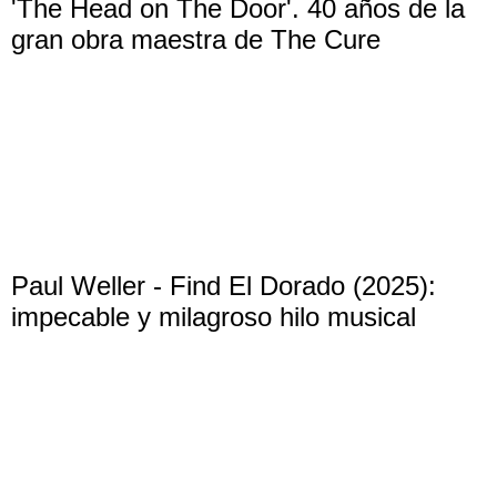
'The Head on The Door'. 40 años de la
gran obra maestra de The Cure
Paul Weller - Find El Dorado (2025):
impecable y milagroso hilo musical