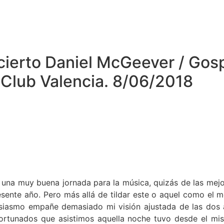
cierto Daniel McGeever / Go
 Club Valencia. 8/06/2018
e una muy buena jornada para la música, quizás de las mej
presente año. Pero más allá de tildar este o aquel como el m
siasmo empañe demasiado mi visión ajustada de las dos a
fortunados que asistimos aquella noche tuvo desde el m