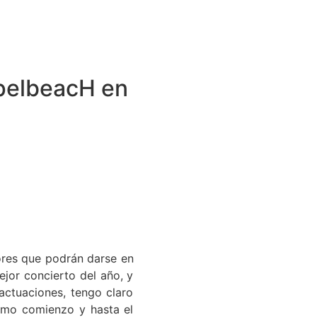
spelbeacH en
ores que podrán darse en
ejor concierto del año, y
ctuaciones, tengo claro
ismo comienzo y hasta el