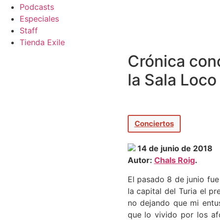
Podcasts
Especiales
Staff
Tienda Exile
Crónica con
la Sala Loco
Conciertos
14 de junio de 2018
Autor:
Chals Roig
.
El pasado 8 de junio fu
la capital del Turia el 
no dejando que mi entu
que lo vivido por los a