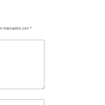
tán marcados con
*