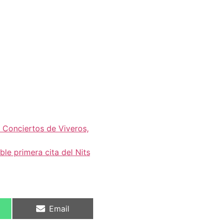
s Conciertos de Viveros,
ble primera cita del Nits
Email