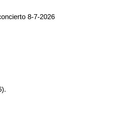
concierto 8-7-2026
).