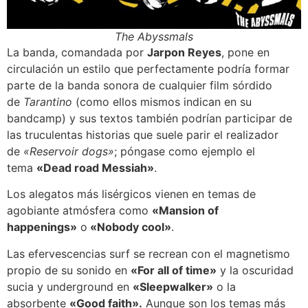
The Abyssmals
La banda, comandada por
Jarpon Reyes
, pone en
circulación un estilo que perfectamente podría formar
parte de la banda sonora de cualquier film sórdido
de
Tarantino
(como ellos mismos indican en su
bandcamp) y sus textos también podrían participar de
las truculentas historias que suele parir el realizador
de
«Reservoir dogs»
; póngase como ejemplo el
tema
«Dead road Messiah»
.
Los alegatos más lisérgicos vienen en temas de
agobiante atmósfera como
«Mansion of
happenings»
o
«Nobody cool»
.
Las efervescencias surf se recrean con el magnetismo
propio de su sonido en
«For all of time»
y la oscuridad
sucia y underground en
«Sleepwalker»
o la
absorbente
«Good faith».
Aunque son los temas más