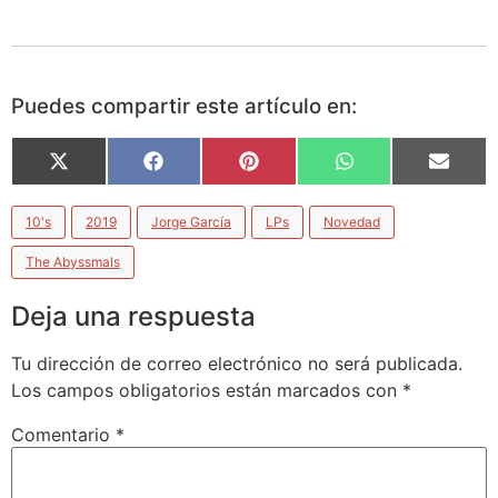
Puedes compartir este artículo en:
X
Facebook
Pinterest
WhatsApp
Email
(Twitter)
10's
2019
Jorge García
LPs
Novedad
The Abyssmals
Deja una respuesta
Tu dirección de correo electrónico no será publicada.
Los campos obligatorios están marcados con
*
Comentario
*