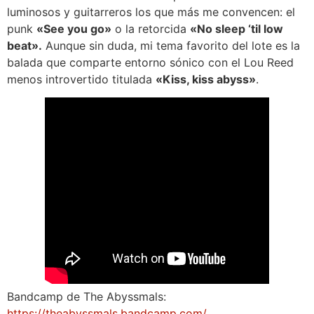
luminosos y guitarreros los que más me convencen: el
punk
«See you go»
o la retorcida
«No sleep ‘til low
beat».
Aunque sin duda, mi tema favorito del lote es la
balada que comparte entorno sónico con el Lou Reed
menos introvertido titulada
«Kiss, kiss abyss»
.
Bandcamp de The Abyssmals:
https://theabyssmals.bandcamp.com/