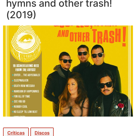
hymns and other trash!
(2019)
Críticas
Discos