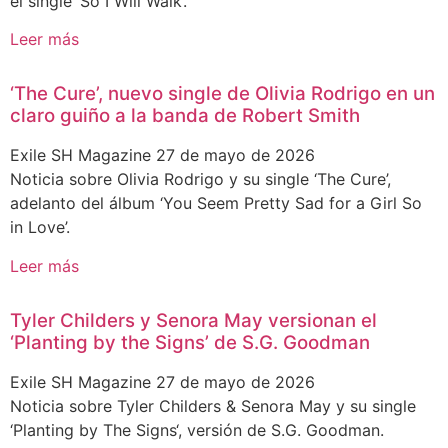
el single ‘So I Will Walk’.
Leer más
‘The Cure’, nuevo single de Olivia Rodrigo en un
claro guiño a la banda de Robert Smith
Exile SH Magazine
27 de mayo de 2026
Noticia sobre Olivia Rodrigo y su single ‘The Cure’,
adelanto del álbum ‘You Seem Pretty Sad for a Girl So
in Love’.
Leer más
Tyler Childers y Senora May versionan el
‘Planting by the Signs’ de S.G. Goodman
Exile SH Magazine
27 de mayo de 2026
Noticia sobre Tyler Childers & Senora May y su single
‘Planting by The Signs‘, versión de S.G. Goodman.