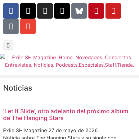
Noticias
‘Let It Slide’, otro adelanto del próximo álbum
de The Hanging Stars
Exile SH Magazine
27 de mayo de 2026
Noticia sobre The Hanging Stars y su single con