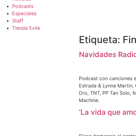
Podcasts
Especiales
Staff
Tienda Exile
Etiqueta:
Fi
Navidades Radio
Podcast con canciones e
Estrada & Lynne Martin, 
Dro, TNT, PP Tan Solo, M
Machine.
‘La vida que amo