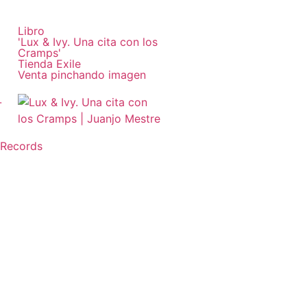
Libro
'Lux & Ivy. Una cita con los
Cramps'
Tienda Exile
Venta pinchando imagen
 Records