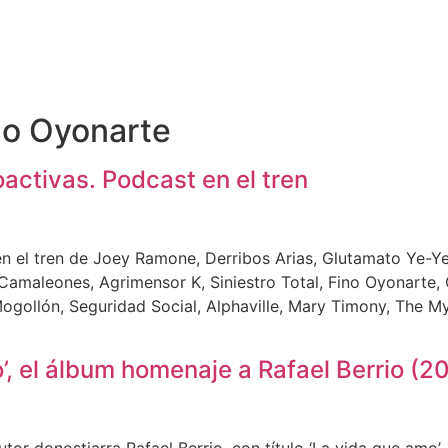
no Oyonarte
activas. Podcast en el tren
n el tren de Joey Ramone, Derribos Arias, Glutamato Ye-Y
Camaleones, Agrimensor K, Siniestro Total, Fino Oyonarte,
ogollón, Seguridad Social, Alphaville, Mary Timony, The Mys
’, el álbum homenaje a Rafael Berrio (2