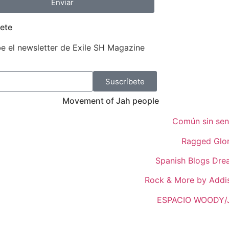
Enviar
ete
e el newsletter de Exile SH Magazine
Suscríbete
Movement of Jah people
Común sin sen
Ragged Glo
Spanish Blogs Dr
Rock & More by Addi
ESPACIO WOODY/