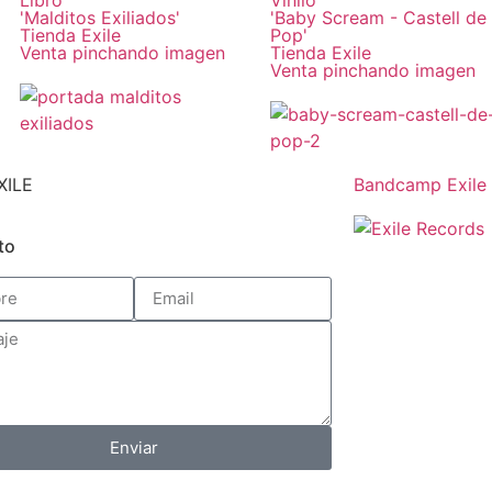
'Malditos Exiliados'
'Baby Scream - Castell de
Tienda Exile
Pop'
Venta pinchando imagen
Tienda Exile
Venta pinchando imagen
XILE
Bandcamp Exile
to
Enviar