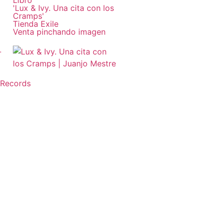
'Lux & Ivy. Una cita con los
Cramps'
Tienda Exile
Venta pinchando imagen
 Records