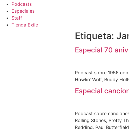
Podcasts
Especiales
Staff
Tienda Exile
Etiqueta:
Ja
Especial 70 ani
Podcast sobre 1956 con c
Howlin’ Wolf, Buddy Hol
Especial cancio
Podcast sobre canciones 
Rolling Stones, Pretty T
Redding, Paul Butterfiel