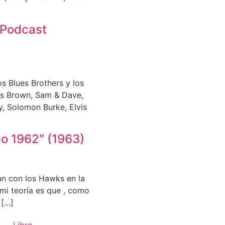
 Podcast
s Blues Brothers y los
es Brown, Sam & Dave,
, Solomon Burke, Elvis
o 1962″ (1963)
lan con los Hawks en la
 mi teoría es que , como
 […]
Libro