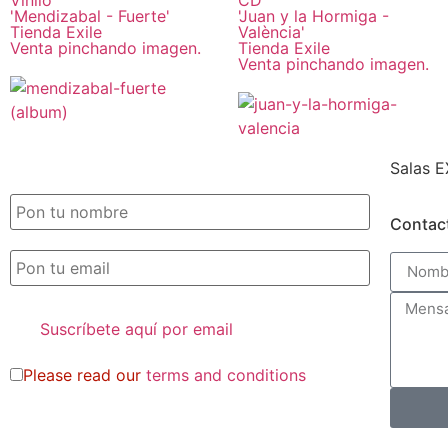
'Mendizabal - Fuerte'
'Juan y la Hormiga -
Tienda Exile
València'
Venta pinchando imagen.
Tienda Exile
Venta pinchando imagen.
Salas E
SUSCRIPCIÓN EXILE por email
Contac
Please read our
terms and conditions