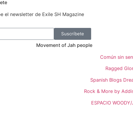
ete
e el newsletter de Exile SH Magazine
Suscríbete
Movement of Jah people
Común sin sen
Ragged Glo
Spanish Blogs Dr
Rock & More by Addi
ESPACIO WOODY/