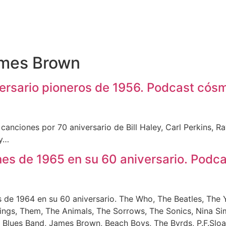
mes Brown
versario pioneros de 1956. Podcast cós
anciones por 70 aniversario de Bill Haley, Carl Perkins, R
ly…
nes de 1965 en su 60 aniversario. Podc
de 1964 en su 60 aniversario. The Who, The Beatles, The Y
hings, Them, The Animals, The Sorrows, The Sonics, Nina S
d Blues Band, James Brown, Beach Boys, The Byrds, P.F.Slo