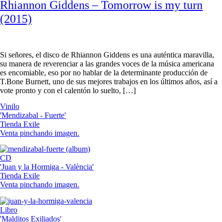
Rhiannon Giddens – Tomorrow is my turn
(2015)
Si señores, el disco de Rhiannon Giddens es una auténtica maravilla,
su manera de reverenciar a las grandes voces de la música americana
es encomiable, eso por no hablar de la determinante producción de
T.Bone Burnett, uno de sus mejores trabajos en los últimos años, así a
vote pronto y con el calentón lo suelto, […]
Vinilo
'Mendizabal - Fuerte'
Tienda Exile
Venta pinchando imagen.
CD
'Juan y la Hormiga - València'
Tienda Exile
Venta pinchando imagen.
Libro
'Malditos Exiliados'