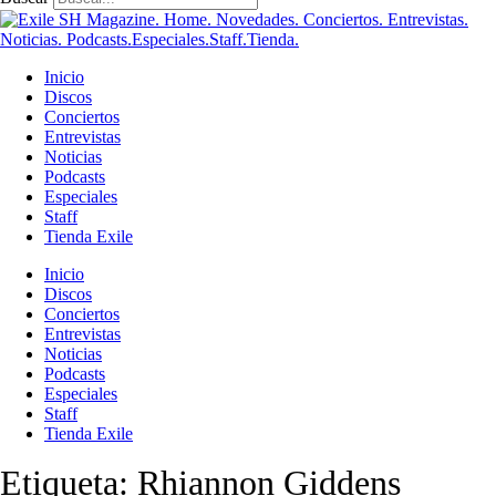
Inicio
Discos
Conciertos
Entrevistas
Noticias
Podcasts
Especiales
Staff
Tienda Exile
Inicio
Discos
Conciertos
Entrevistas
Noticias
Podcasts
Especiales
Staff
Tienda Exile
Etiqueta:
Rhiannon Giddens