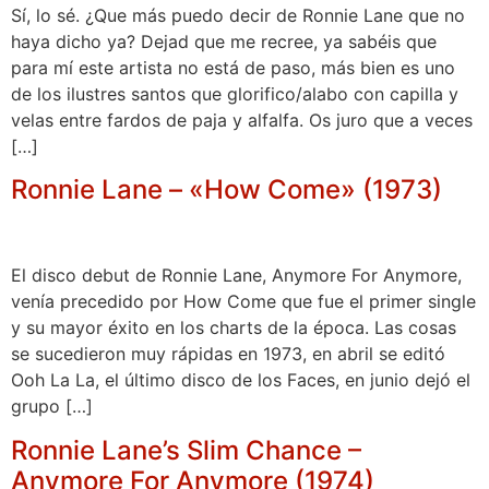
Sí, lo sé. ¿Que más puedo decir de Ronnie Lane que no
haya dicho ya? Dejad que me recree, ya sabéis que
para mí este artista no está de paso, más bien es uno
de los ilustres santos que glorifico/alabo con capilla y
velas entre fardos de paja y alfalfa. Os juro que a veces
[…]
Ronnie Lane – «How Come» (1973)
El disco debut de Ronnie Lane, Anymore For Anymore,
venía precedido por How Come que fue el primer single
y su mayor éxito en los charts de la época. Las cosas
se sucedieron muy rápidas en 1973, en abril se editó
Ooh La La, el último disco de los Faces, en junio dejó el
grupo […]
Ronnie Lane’s Slim Chance –
Anymore For Anymore (1974)