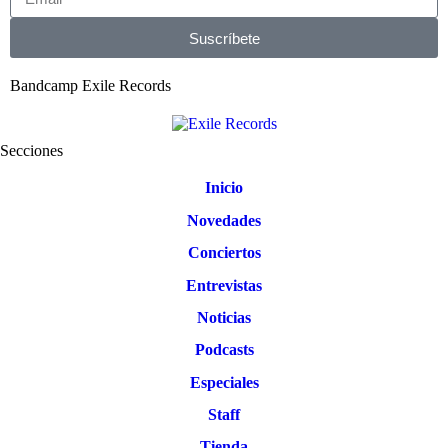
Suscríbete
Bandcamp Exile Records
Secciones
Inicio
Novedades
Conciertos
Entrevistas
Noticias
Podcasts
Especiales
Staff
Tienda