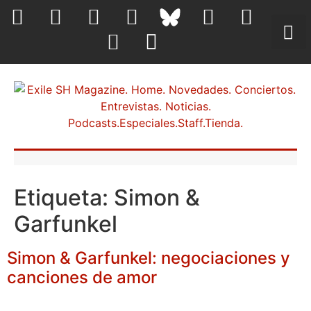
Etiqueta:
Simon &
Garfunkel
Simon & Garfunkel: negociaciones y
canciones de amor