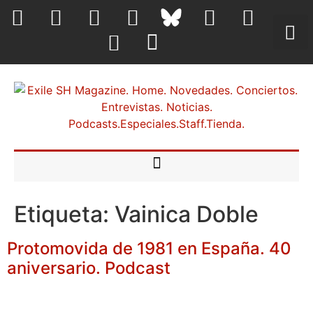
Etiqueta:
Vainica Doble
Protomovida de 1981 en España. 40
aniversario. Podcast