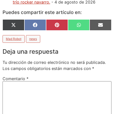
trío rocker navarro.
- 4 de agosto de 2026
Puedes compartir este artículo en:
X
Facebook
Pinterest
WhatsApp
Email
(Twitter)
Mad Robot
news
Deja una respuesta
Tu dirección de correo electrónico no será publicada.
Los campos obligatorios están marcados con
*
Comentario
*