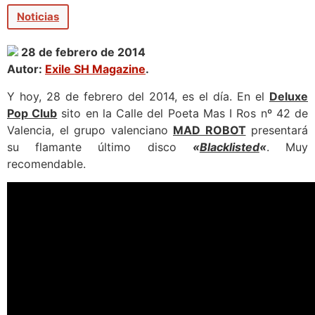
Noticias
28 de febrero de 2014
Autor:
Exile SH Magazine
.
Y hoy, 28 de febrero del 2014, es el día. En el
Deluxe
Pop Club
sito en la Calle del Poeta Mas I Ros nº 42 de
Valencia, el grupo valenciano
MAD ROBOT
presentará
su flamante último disco
«
Blacklisted
«
. Muy
recomendable.