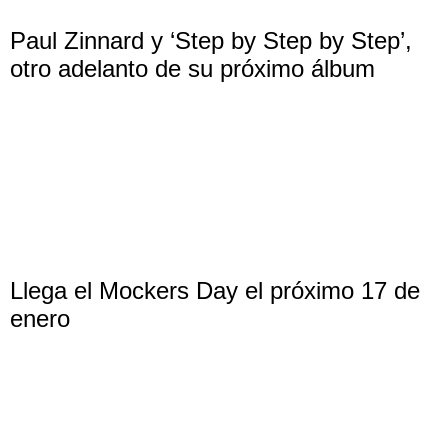
Paul Zinnard y ‘Step by Step by Step’,
otro adelanto de su próximo álbum
Llega el Mockers Day el próximo 17 de
enero