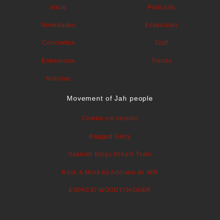
Inicio
Podcasts
Novedades
Especiales
Conciertos
Staff
Entrevistas
Tienda
Noticias
Movement of Jah people
Común sin sentido
Ragged Glory
Spanish Blogs Dream Team
Rock & More by Addison de Witt
ESPACIO WOODY/JAGGER