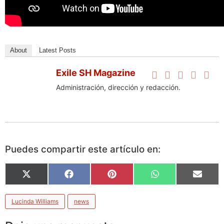
About
Latest Posts
Exile SH Magazine
Administración, dirección y redacción.
Puedes compartir este artículo en:
X
Facebook
Pinterest
WhatsApp
Email
(Twitter)
Lucinda Williams
news