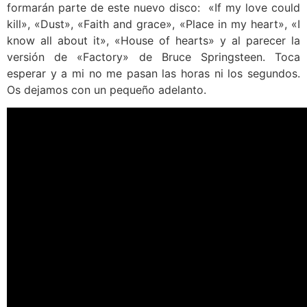
formarán parte de este nuevo disco: «If my love could
kill», «Dust», «Faith and grace», «Place in my heart», «I
know all about it», «House of hearts» y al parecer la
versión de «Factory» de Bruce Springsteen. Toca
esperar y a mi no me pasan las horas ni los segundos.
Os dejamos con un pequeño adelanto.