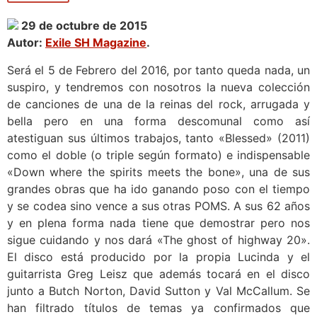
29 de octubre de 2015
Autor:
Exile SH Magazine
.
Será el 5 de Febrero del 2016, por tanto queda nada, un
suspiro, y tendremos con nosotros la nueva colección
de canciones de una de la reinas del rock, arrugada y
bella pero en una forma descomunal como así
atestiguan sus últimos trabajos, tanto «Blessed» (2011)
como el doble (o triple según formato) e indispensable
«Down where the spirits meets the bone», una de sus
grandes obras que ha ido ganando poso con el tiempo
y se codea sino vence a sus otras POMS. A sus 62 años
y en plena forma nada tiene que demostrar pero nos
sigue cuidando y nos dará «The ghost of highway 20».
El disco está producido por la propia Lucinda y el
guitarrista Greg Leisz que además tocará en el disco
junto a Butch Norton, David Sutton y Val McCallum. Se
han filtrado títulos de temas ya confirmados que