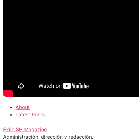
About
Latest Posts
Exile SH Magazine
Administración, dirección y redacción.