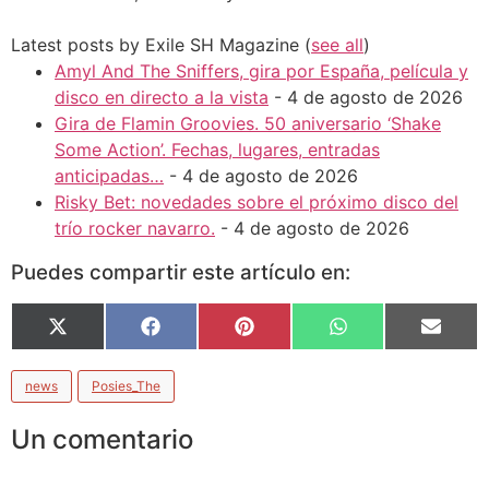
Latest posts by Exile SH Magazine
(
see all
)
Amyl And The Sniffers, gira por España, película y
disco en directo a la vista
- 4 de agosto de 2026
Gira de Flamin Groovies. 50 aniversario ‘Shake
Some Action’. Fechas, lugares, entradas
anticipadas…
- 4 de agosto de 2026
Risky Bet: novedades sobre el próximo disco del
trío rocker navarro.
- 4 de agosto de 2026
Puedes compartir este artículo en:
X
Facebook
Pinterest
WhatsApp
Email
(Twitter)
news
Posies_The
Un comentario