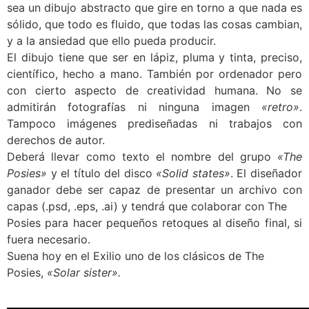
sea un dibujo abstracto que gire en torno a que nada es
sólido, que todo es fluido, que todas las cosas cambian,
y a la ansiedad que ello pueda producir.
El dibujo tiene que ser en lápiz, pluma y tinta, preciso,
científico, hecho a mano. También por ordenador pero
con cierto aspecto de creatividad humana. No se
admitirán fotografías ni ninguna imagen
«retro»
.
Tampoco imágenes prediseñadas ni trabajos con
derechos de autor.
Deberá llevar como texto el nombre del grupo
«The
Posies»
y el título del disco
«Solid states»
. El diseñador
ganador debe ser capaz de presentar un archivo con
capas (.psd, .eps, .ai) y tendrá que colaborar con The
Posies para hacer pequeños retoques al diseño final, si
fuera necesario.
Suena hoy en el Exilio uno de los clásicos de The
Posies,
«Solar sister».