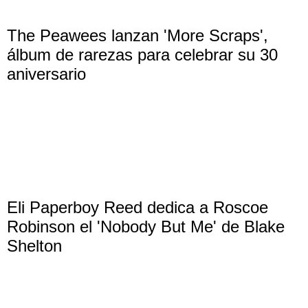
The Peawees lanzan 'More Scraps',
álbum de rarezas para celebrar su 30
aniversario
Eli Paperboy Reed dedica a Roscoe
Robinson el 'Nobody But Me' de Blake
Shelton