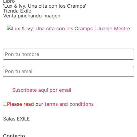
Libro
'Lux & Ivy. Una cita con los Cramps'
Tienda Exile
Venta pinchando imagen
SUSCRIPCIÓN EXILE por email
Please read our
terms and conditions
Salas EXILE
Contacto