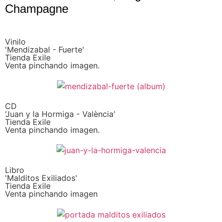
Champagne
Vinilo
'Mendizabal - Fuerte'
Tienda Exile
Venta pinchando imagen.
CD
'Juan y la Hormiga - València'
Tienda Exile
Venta pinchando imagen.
Libro
'Malditos Exiliados'
Tienda Exile
Venta pinchando imagen