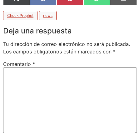
X
Facebook
Pinterest
WhatsApp
Email
(Twitter)
Chuck Prophet
news
Deja una respuesta
Tu dirección de correo electrónico no será publicada.
Los campos obligatorios están marcados con
*
Comentario
*