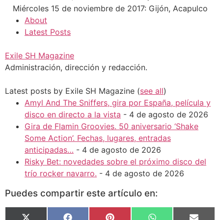
Miércoles 15 de noviembre de 2017: Gijón, Acapulco
About
Latest Posts
Exile SH Magazine
Administración, dirección y redacción.
Latest posts by Exile SH Magazine
(
see all
)
Amyl And The Sniffers, gira por España, película y
disco en directo a la vista
- 4 de agosto de 2026
Gira de Flamin Groovies. 50 aniversario ‘Shake
Some Action’. Fechas, lugares, entradas
anticipadas…
- 4 de agosto de 2026
Risky Bet: novedades sobre el próximo disco del
trío rocker navarro.
- 4 de agosto de 2026
Puedes compartir este artículo en: