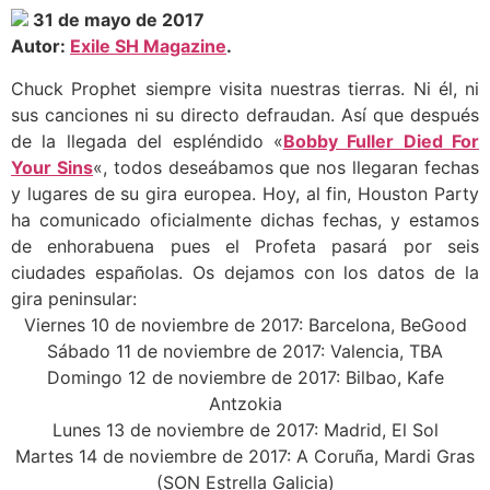
31 de mayo de 2017
Autor:
Exile SH Magazine
.
Chuck Prophet siempre visita nuestras tierras. Ni él, ni
sus canciones ni su directo defraudan. Así que después
de la llegada del espléndido «
Bobby Fuller Died For
Your Sins
«, todos deseábamos que nos llegaran fechas
y lugares de su gira europea. Hoy, al fin, Houston Party
ha comunicado oficialmente dichas fechas, y estamos
de enhorabuena pues el Profeta pasará por seis
ciudades españolas. Os dejamos con los datos de la
gira peninsular:
Viernes 10 de noviembre de 2017: Barcelona, BeGood
Sábado 11 de noviembre de 2017: Valencia, TBA
Domingo 12 de noviembre de 2017: Bilbao, Kafe
Antzokia
Lunes 13 de noviembre de 2017: Madrid, El Sol
Martes 14 de noviembre de 2017: A Coruña, Mardi Gras
(SON Estrella Galicia)