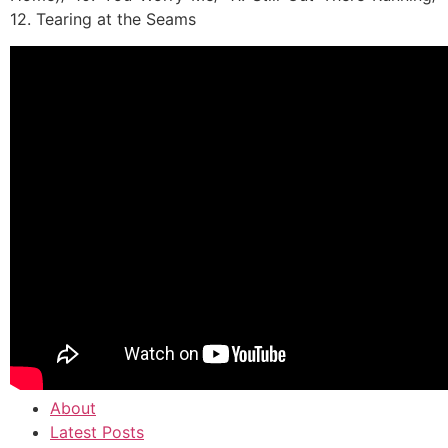
12. Tearing at the Seams
About
Latest Posts