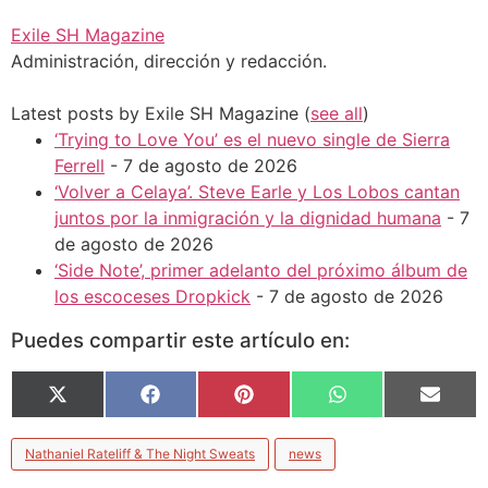
Exile SH Magazine
Administración, dirección y redacción.
Latest posts by Exile SH Magazine
(
see all
)
‘Trying to Love You’ es el nuevo single de Sierra
Ferrell
- 7 de agosto de 2026
‘Volver a Celaya’. Steve Earle y Los Lobos cantan
juntos por la inmigración y la dignidad humana
- 7
de agosto de 2026
‘Side Note’, primer adelanto del próximo álbum de
los escoceses Dropkick
- 7 de agosto de 2026
Puedes compartir este artículo en:
X
Facebook
Pinterest
WhatsApp
Email
(Twitter)
Nathaniel Rateliff & The Night Sweats
news