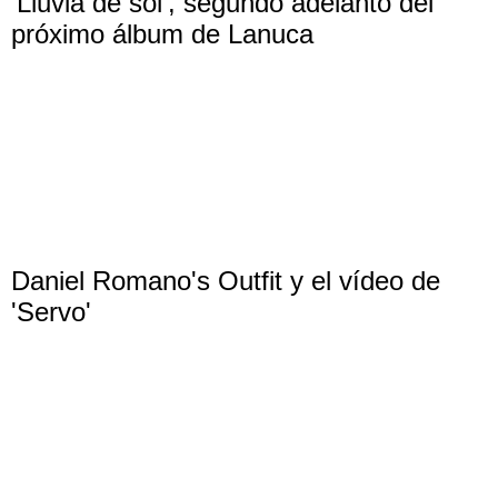
‘Lluvia de sol’, segundo adelanto del
próximo álbum de Lanuca
Daniel Romano's Outfit y el vídeo de
'Servo'