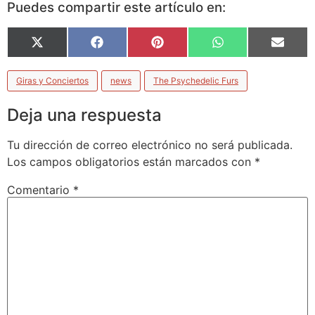
Puedes compartir este artículo en:
X
Facebook
Pinterest
WhatsApp
Email
(Twitter)
Giras y Conciertos
news
The Psychedelic Furs
Deja una respuesta
Tu dirección de correo electrónico no será publicada.
Los campos obligatorios están marcados con
*
Comentario
*