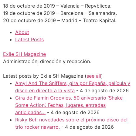
18 de octubre de 2019 – Valencia – Repvblicca.
19 de octubre de 2019 – Barcelona – Salamandra.
20 de octubre de 2019 – Madrid – Teatro Kapital.
About
Latest Posts
Exile SH Magazine
Administración, dirección y redacción.
Latest posts by Exile SH Magazine
(
see all
)
Amyl And The Sniffers, gira por España, película y
disco en directo a la vista
- 4 de agosto de 2026
Gira de Flamin Groovies. 50 aniversario ‘Shake
Some Action’. Fechas, lugares, entradas
anticipadas…
- 4 de agosto de 2026
Risky Bet: novedades sobre el próximo disco del
trío rocker navarro.
- 4 de agosto de 2026