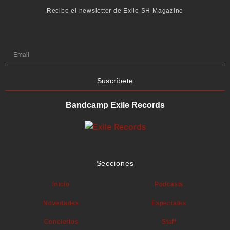
Recibe el newsletter de Exile SH Magazine
Suscríbete
Bandcamp Exile Records
Secciones
Inicio
Podcasts
Novedades
Especiales
Conciertos
Staff