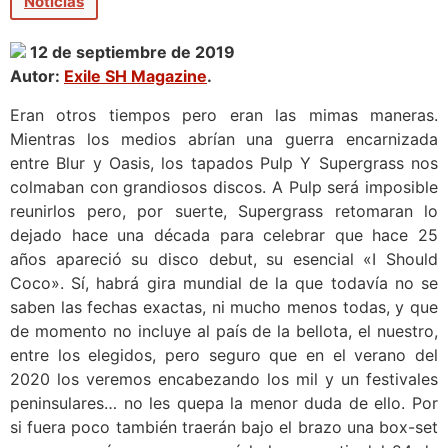
Noticias
12 de septiembre de 2019
Autor:
Exile SH Magazine
.
Eran otros tiempos pero eran las mimas maneras.
Mientras los medios abrían una guerra encarnizada
entre Blur y Oasis, los tapados Pulp Y Supergrass nos
colmaban con grandiosos discos. A Pulp será imposible
reunirlos pero, por suerte, Supergrass retomaran lo
dejado hace una década para celebrar que hace 25
años apareció su disco debut, su esencial «I Should
Coco». Sí, habrá gira mundial de la que todavía no se
saben las fechas exactas, ni mucho menos todas, y que
de momento no incluye al país de la bellota, el nuestro,
entre los elegidos, pero seguro que en el verano del
2020 los veremos encabezando los mil y un festivales
peninsulares… no les quepa la menor duda de ello. Por
si fuera poco también traerán bajo el brazo una box-set