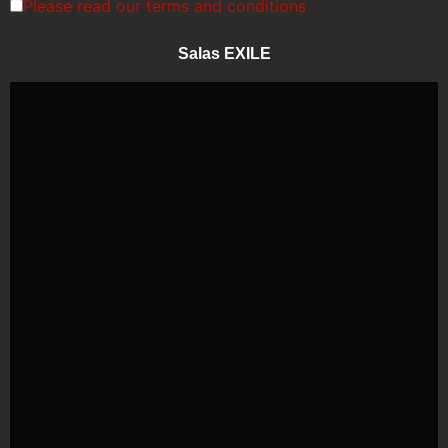
Please read our
terms and conditions
Salas EXILE