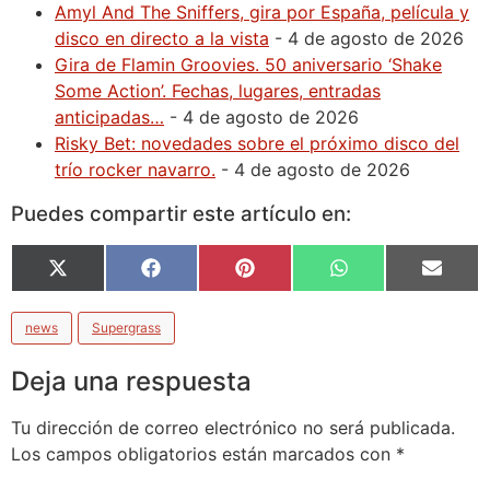
Amyl And The Sniffers, gira por España, película y
disco en directo a la vista
- 4 de agosto de 2026
Gira de Flamin Groovies. 50 aniversario ‘Shake
Some Action’. Fechas, lugares, entradas
anticipadas…
- 4 de agosto de 2026
Risky Bet: novedades sobre el próximo disco del
trío rocker navarro.
- 4 de agosto de 2026
Puedes compartir este artículo en:
X
Facebook
Pinterest
WhatsApp
Email
(Twitter)
news
Supergrass
Deja una respuesta
Tu dirección de correo electrónico no será publicada.
Los campos obligatorios están marcados con
*