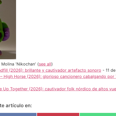
. Molina 'Nikochan'
(
see all
)
dfill (2026): brillante y cautivador artefacto sonoro
- 11 de
 – High Horse (2026): glorioso cancionero cabalgando por
ve Up Together (2026): cautivador folk nórdico de altos vue
e artículo en: