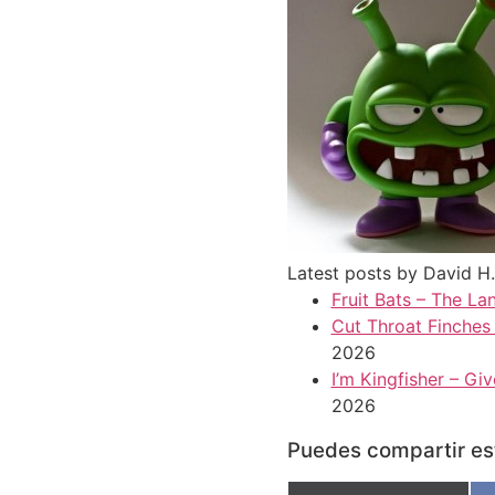
Latest posts by David H
Fruit Bats – The Lan
Cut Throat Finches
2026
I’m Kingfisher – Gi
2026
Puedes compartir est