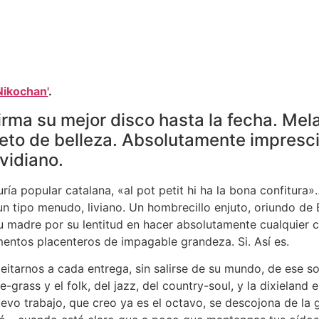
Nikochan'
.
rma su mejor disco hasta la fecha. Mela
eto de belleza. Absolutamente impresci
vidiano.
ría popular catalana, «al pot petit hi ha la bona confitu
n tipo menudo, liviano. Un hombrecillo enjuto, oriundo de B
madre por su lentitud en hacer absolutamente cualquier c
ntos placenteros de impagable grandeza. Si. Así es.
eitarnos a cada entrega, sin salirse de su mundo, de ese s
e-grass y el folk, del jazz, del country-soul, y la dixieland 
vo trabajo, que creo ya es el octavo, se descojona de la 