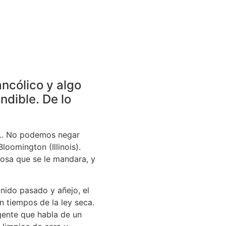
ncólico y algo
ndible. De lo
ra»… No podemos negar
loomington (Illinois).
osa que se le mandara, y
onido pasado y añejo, el
en tiempos de la ley seca.
gente que habla de un