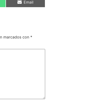
Email
tán marcados con
*