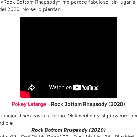
 «Rock Bottom Rhapsody» me parece fabuloso, sin lugar a
del 2020. No se lo pierdan.
Pokey Lafarge
– Rock Bottom Rhapsody (2020)
Rock Bottom Rhapsody (2020)