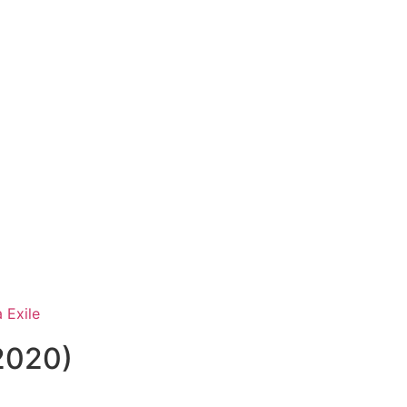
 Exile
2020)