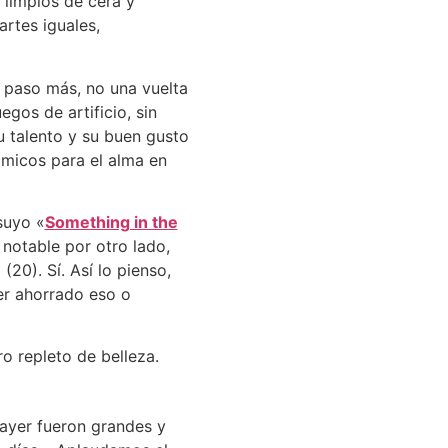
limpios de cera y
rtes iguales,
 paso más, no una vuelta
gos de artificio, sin
 talento y su buen gusto
micos para el alma en
suyo «
Something in the
 notable por otro lado,
20). Sí. Así lo pienso,
er ahorrado eso o
 ayer fueron grandes y