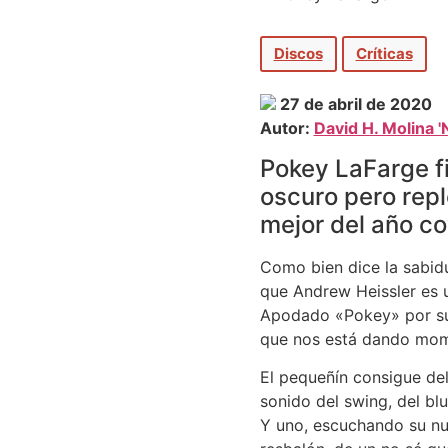
Discos
Críticas
27 de abril de 2020
Autor:
David H. Molina '
Pokey LaFarge fi
oscuro pero repl
mejor del año co
Como bien dice la sabidu
que Andrew Heissler es u
Apodado «Pokey» por su 
que nos está dando mome
El pequeñín consigue del
sonido del swing, del blu
Y uno, escuchando su nue