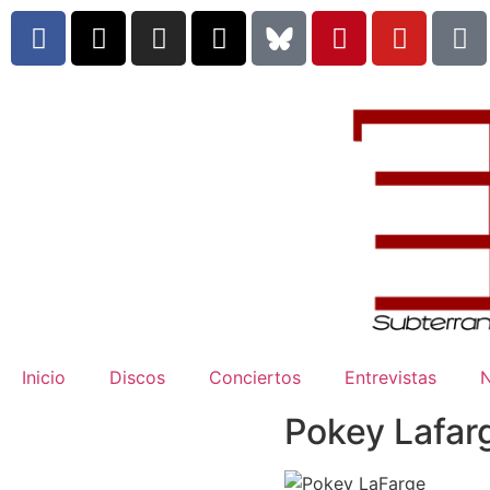
Inicio
Discos
Conciertos
Entrevistas
N
Pokey Lafar