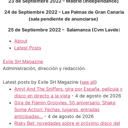
23 de Septiembre 2022 – Madrid (Independance)
24 de Septiembre 2022 – Las Palmas de Gran Canaria
(sala pendiente de anunciarse)
25 de Septiembre 2022 – Salamanca (Cvm Lavde
)
About
Latest Posts
Exile SH Magazine
Administración, dirección y redacción.
Latest posts by Exile SH Magazine
(
see all
)
Amyl And The Sniffers, gira por España, película y
disco en directo a la vista
- 4 de agosto de 2026
Gira de Flamin Groovies. 50 aniversario ‘Shake
Some Action’. Fechas, lugares, entradas
anticipadas…
- 4 de agosto de 2026
Risky Bet: novedades sobre el próximo disco del