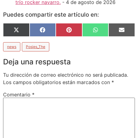
trío rocker navarro.
- 4 de agosto de 2026
Puedes compartir este artículo en:
X
Facebook
Pinterest
WhatsApp
Email
(Twitter)
news
Posies_The
Deja una respuesta
Tu dirección de correo electrónico no será publicada.
Los campos obligatorios están marcados con
*
Comentario
*