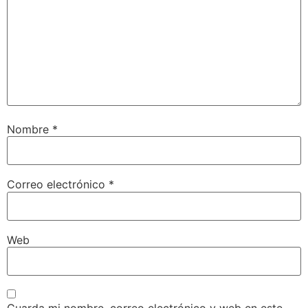
Nombre
*
Correo electrónico
*
Web
Guarda mi nombre, correo electrónico y web en este