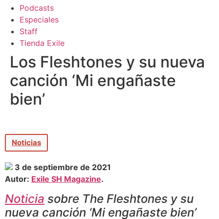
Podcasts
Especiales
Staff
Tienda Exile
Los Fleshtones y su nueva
canción ‘Mi engañaste
bien’
Noticias
3 de septiembre de 2021
Autor:
Exile SH Magazine
.
Noticia
sobre The Fleshtones y su
nueva canción ‘Mi engañaste bien’