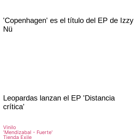
'Copenhagen' es el título del EP de Izzy
Nü
Leopardas lanzan el EP 'Distancia
crítica'
Vinilo
'Mendizabal - Fuerte'
Tienda Exile