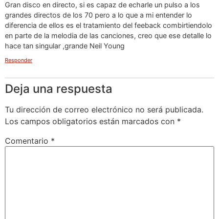
Gran disco en directo, si es capaz de echarle un pulso a los
grandes directos de los 70 pero a lo que a mi entender lo
diferencia de ellos es el tratamiento del feeback combirtiendolo
en parte de la melodia de las canciones, creo que ese detalle lo
hace tan singular ,grande Neil Young
Responder
Deja una respuesta
Tu dirección de correo electrónico no será publicada.
Los campos obligatorios están marcados con
*
Comentario
*