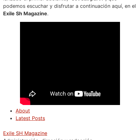
podemos escuchar y disfrutar a continuación aquí, en el
Exile Sh Magazine
.
About
Latest Posts
Exile SH Magazine