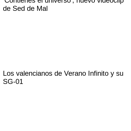
‘Contienes el universo’, nuevo videoclip
de Sed de Mal
Los valencianos de Verano Infinito y su
SG-01