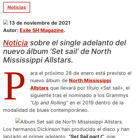
Noticias
13 de noviembre de 2021
Autor:
Exile SH Magazine
.
Noticia
sobre el single adelanto del
nuevo álbum ‘Set sail’ de North
Mississippi Allstars.
P
ara el próximo 28 de enero está previsto el
nuevo álbum de
North Mississippi
Allstars
que llevará por título «Set sail», el
siguiente tras el nominado a los Grammys
“Up and Rolling”
en el 2019 dentro de la
modalidad de blues contemporáneo.
Los hermanos Dickinson han producido el disco y han
lanzado el primer adelanto,
“Set Sail part I”
, que