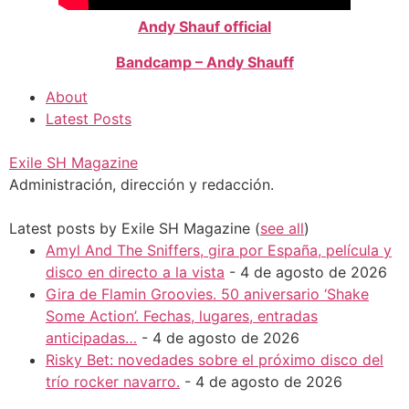
Andy Shauf official
Bandcamp – Andy Shauff
About
Latest Posts
Exile SH Magazine
Administración, dirección y redacción.
Latest posts by Exile SH Magazine
(
see all
)
Amyl And The Sniffers, gira por España, película y
disco en directo a la vista
- 4 de agosto de 2026
Gira de Flamin Groovies. 50 aniversario ‘Shake
Some Action’. Fechas, lugares, entradas
anticipadas…
- 4 de agosto de 2026
Risky Bet: novedades sobre el próximo disco del
trío rocker navarro.
- 4 de agosto de 2026