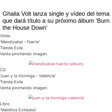
Ghalia Volt lanza single y vídeo del tema
que dará título a su próximo álbum 'Burn
the House Down'
Vinilo
'Mendizabal - Fuerte'
Tienda Exile
Venta pinchando imagen.
CD
'Juan y la Hormiga - València'
Tienda Exile
Venta pinchando imagen.
Libro
'Malditos Exiliados'