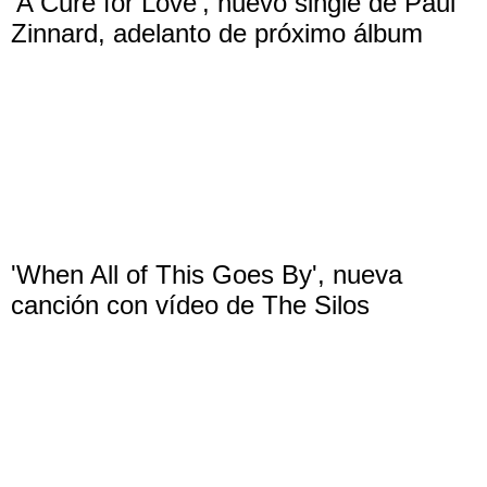
‘A Cure for Love’, nuevo single de Paul
Zinnard, adelanto de próximo álbum
'When All of This Goes By', nueva
canción con vídeo de The Silos