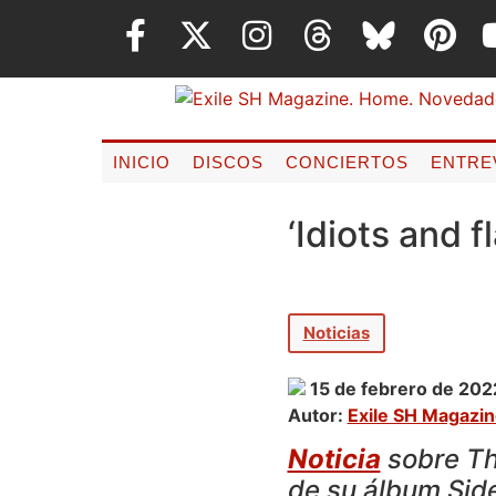
INICIO
DISCOS
CONCIERTOS
ENTRE
‘Idiots and 
Noticias
15 de febrero de 202
Autor:
Exile SH Magazi
Noticia
sobre The
de su álbum Sid