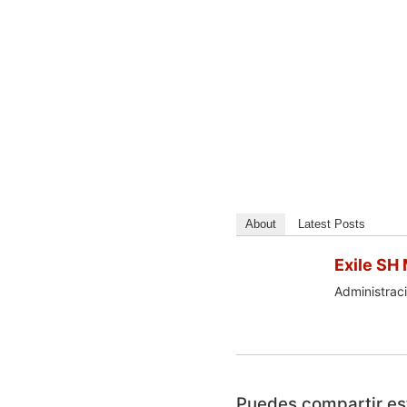
About
Latest Posts
Exile SH
Administraci
Puedes compartir est