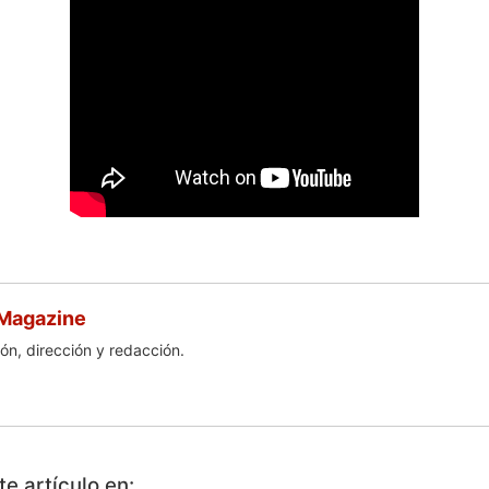
 Magazine
ón, dirección y redacción.
e artículo en: