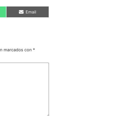
Email
tán marcados con
*