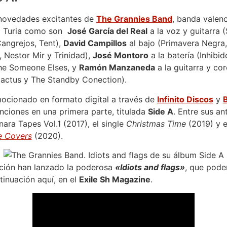
 novedades excitantes de
The Grannies Band
, banda valenc
el Turia como son
José García del Real
a la voz y guitarra 
Cangrejos, Tent),
David Campillos
al bajo (Primavera Negra,
 Nestor Mir y Trinidad),
José Montoro
a la batería (Inhibid
he Someone Elses, y
Ramón Manzaneda
a la guitarra y cor
actus y The Standby Conection).
mocionado en formato digital a través de
Infinito Discos
y
nciones en una primera parte, titulada
Side A
. Entre sus an
ara Tapes Vol.1 (2017), el single
Christmas Time
(2019) y e
e Covers
(2020).
ción han lanzado la poderosa
«Idiots and flags»
, que pode
inuación aquí, en el
Exile Sh Magazine
.