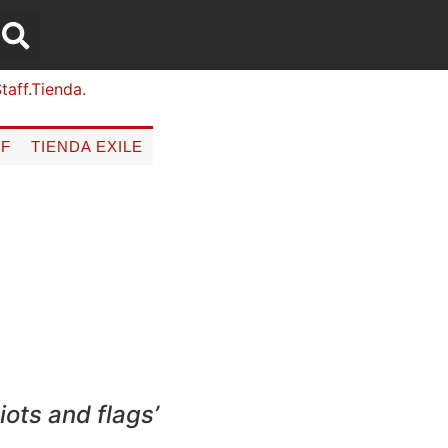
FF
TIENDA EXILE
ots and flags’