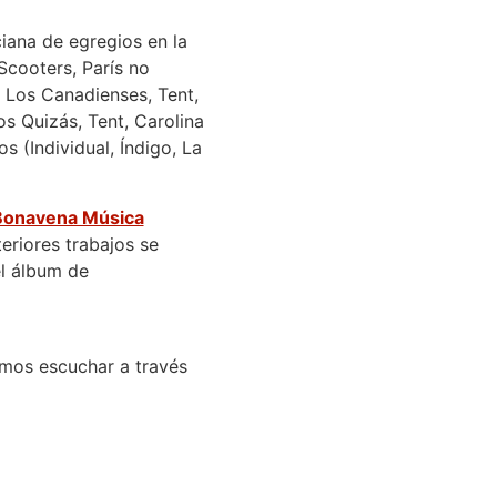
iana de egregios en la
(Scooters, París no
 Los Canadienses, Tent,
os Quizás, Tent, Carolina
os (Individual, Índigo, La
Bonavena Música
teriores trabajos se
l álbum de
mos escuchar a través