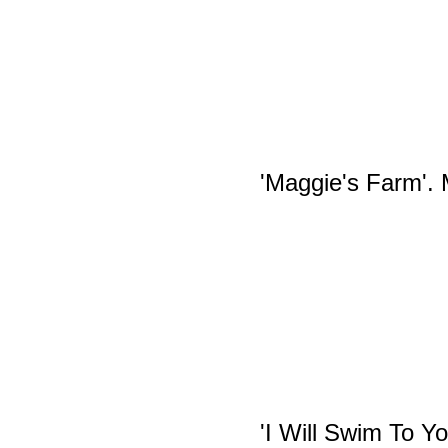
'Maggie's Farm'. 
'I Will Swim To Yo