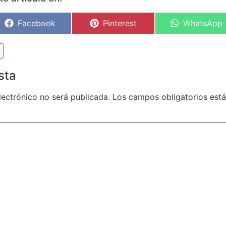
Facebook
Pinterest
WhatsApp
sta
lectrónico no será publicada.
Los campos obligatorios es