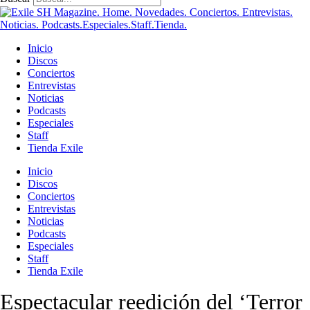
Inicio
Discos
Conciertos
Entrevistas
Noticias
Podcasts
Especiales
Staff
Tienda Exile
Inicio
Discos
Conciertos
Entrevistas
Noticias
Podcasts
Especiales
Staff
Tienda Exile
Espectacular reedición del ‘Terror