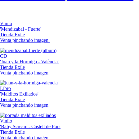
Vinilo
'Mendizabal - Fuerte'
Tienda Exile
Venta pinchando imagen.
CD
'Juan y la Hormiga - València'
Tienda Exile
Venta pinchando imagen.
Libro
'Malditos Exiliados'
Tienda Exile
Venta pinchando imagen
Vinilo
'Baby Scream - Castell de Pop'
Tienda Exile
Venta pinchando imagen