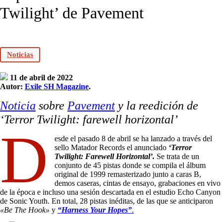
Twilight’ de Pavement
Noticias
11 de abril de 2022
Autor:
Exile SH Magazine
.
Noticia
sobre
Pavement
y la reedición de
‘Terror Twilight: farewell horizontal’
D
esde el pasado 8 de abril se ha lanzado a través del
sello Matador Records el anunciado
‘Terror
Twilight: Farewell Horizontal’.
Se trata de un
conjunto de 45 pistas donde se compila el álbum
original de 1999 remasterizado junto a caras B,
demos caseras, cintas de ensayo, grabaciones en vivo
de la época e incluso una sesión descartada en el estudio Echo Canyon
de Sonic Youth. En total, 28 pistas inéditas, de las que se anticiparon
«Be The Hook»
y
“Harness Your Hopes”
.