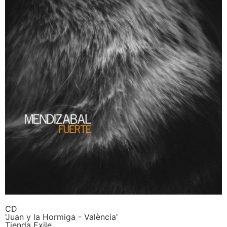
CD
'Juan y la Hormiga - València'
Tienda Exile