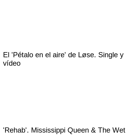
El 'Pétalo en el aire' de Løse. Single y
vídeo
'Rehab'. Mississippi Queen & The Wet