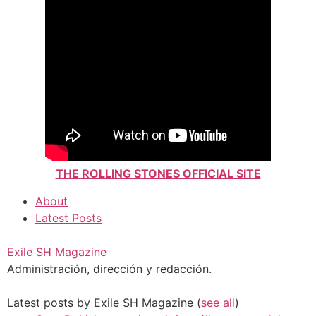
THE ROLLING STONES OFFICIAL SITE
About
Latest Posts
Exile SH Magazine
Administración, dirección y redacción.
Latest posts by Exile SH Magazine
(
see all
)