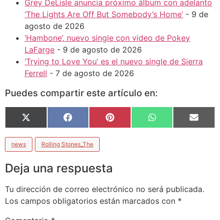
Grey DeLisle anuncia próximo álbum con adelanto
‘The Lights Are Off But Somebody’s Home’
- 9 de
agosto de 2026
‘Hambone’, nuevo single con video de Pokey
LaFarge
- 9 de agosto de 2026
‘Trying to Love You’ es el nuevo single de Sierra
Ferrell
- 7 de agosto de 2026
Puedes compartir este artículo en:
X
Facebook
Pinterest
WhatsApp
Email
(Twitter)
news
Rolling Stones_The
Deja una respuesta
Tu dirección de correo electrónico no será publicada.
Los campos obligatorios están marcados con
*