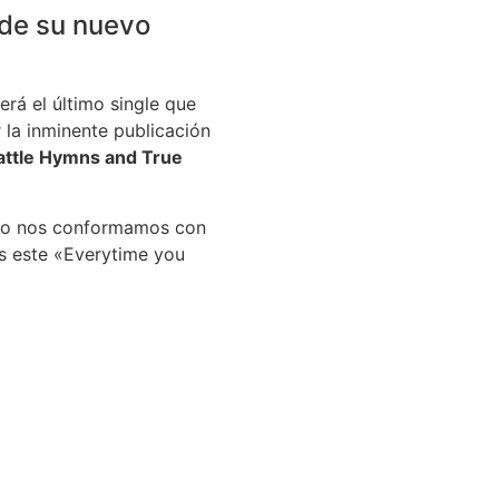
 de su nuevo
erá el último single que
la inminente publicación
Battle Hymns and True
nto nos conformamos con
os este «Everytime you