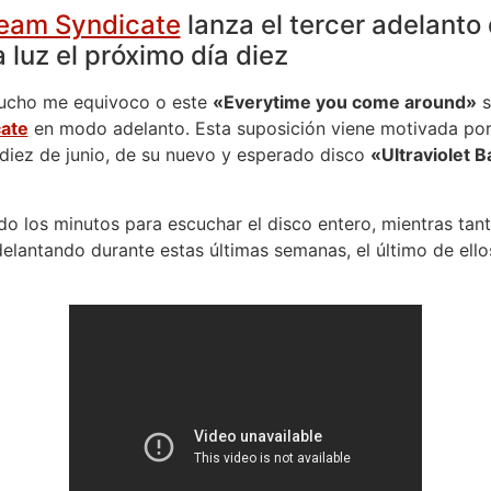
eam Syndicate
lanza el tercer adelanto
 luz el próximo día diez
mucho me equivoco o este
«Everytime you come around»
s
ate
en modo adelanto. Esta suposición viene motivada por 
a diez de junio, de su nuevo y esperado disco
«Ultraviolet 
 los minutos para escuchar el disco entero, mientras ta
elantando durante estas últimas semanas, el último de ell