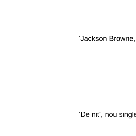
'Jackson Browne, 
'De nit', nou sin