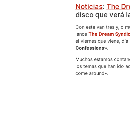
Noticias
:
The Dr
disco que verá la
Con este van tres y, o 
lance
The Dream Syndic
el viernes que viene, dí
Confessions»
.
Muchos estamos contando
los temas que han ido ad
come around».