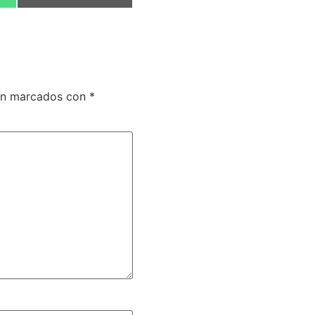
tán marcados con
*