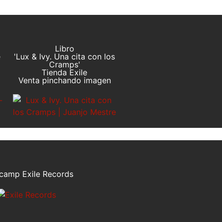
Libro
e
'Lux & Ivy. Una cita con los
Cramps'
Tienda Exile
Venta pinchando imagen
camp Exile Records