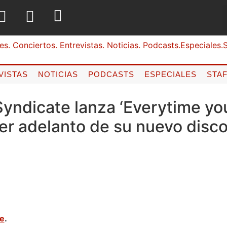
VISTAS
NOTICIAS
PODCASTS
ESPECIALES
STA
yndicate lanza ‘Everytime y
cer adelanto de su nuevo disc
ne
.