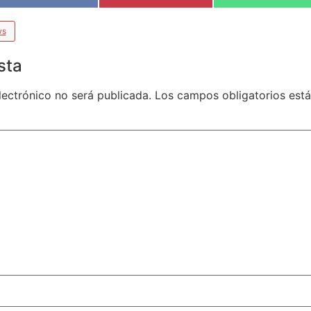
ws
sta
lectrónico no será publicada.
Los campos obligatorios es