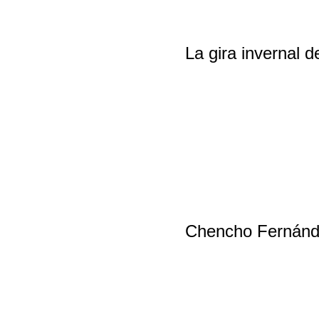
La gira invernal 
Chencho Fernández