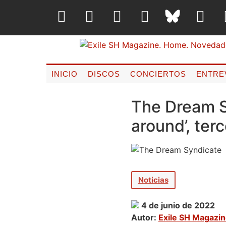
INICIO
DISCOS
CONCIERTOS
ENTRE
The Dream S
around’, ter
Noticias
4 de junio de 2022
Autor:
Exile SH Magazi