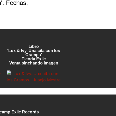
'. Fechas,
Libro
'Lux & Ivy. Una cita con los
Cramps'
Tienda Exile
Venta pinchando imagen
camp Exile Records