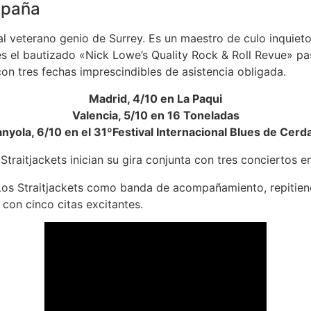
spaña
al veterano genio de Surrey. Es un maestro de culo inquieto
 el bautizado «Nick Lowe’s Quality Rock & Roll Revue» pas
con tres fechas imprescindibles de asistencia obligada.
Madrid, 4/10 en La Paqui
Valencia, 5/10 en 16 Toneladas
nyola, 6/10 en el 31ºFestival Internacional Blues de Cerd
os Straitjackets como banda de acompañamiento, repitie
con cinco citas excitantes.