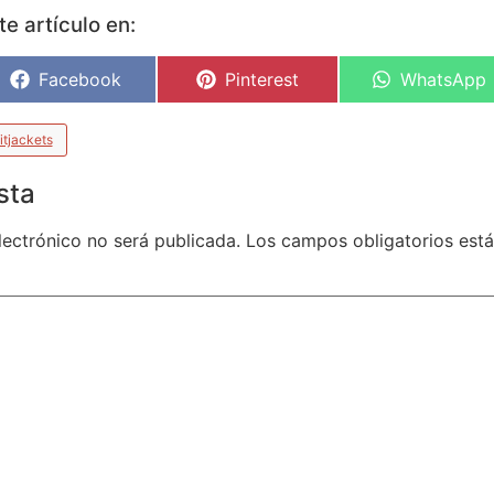
e artículo en:
Facebook
Pinterest
WhatsApp
itjackets
sta
lectrónico no será publicada.
Los campos obligatorios es