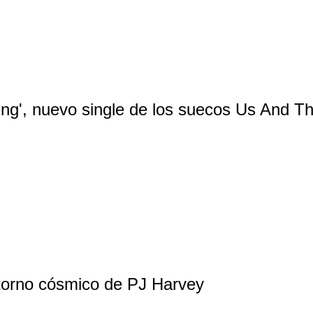
ing', nuevo single de los suecos Us And T
etorno cósmico de PJ Harvey