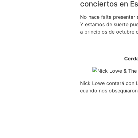
conciertos en E
No hace falta presentar 
Y estamos de suerte pues
a principios de octubre 
Cerda
Nick Lowe contará con L
cuando nos obsequiaron 