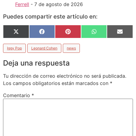
Ferrell
- 7 de agosto de 2026
Puedes compartir este artículo en:
X
Facebook
Pinterest
WhatsApp
Email
(Twitter)
Iggy Pop
Leonard Cohen
news
Deja una respuesta
Tu dirección de correo electrónico no será publicada.
Los campos obligatorios están marcados con
*
Comentario
*