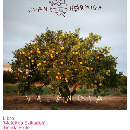
Libro
'Malditos Exiliados'
Tienda Exile