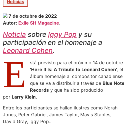
Noticias
7 de octubre de 2022
Autor:
Exile SH Magazine
.
Noticia
sobre
Iggy Pop
y su
participación en el homenaje a
Leonard Cohen
.
E
stá previsto para el próximo 14 de octubre
‘Here It Is: A Tribute to Leonard Cohen’,
el
álbum homenaje al compositor canadiense
que se va a distribuir a través de
Blue Note
Records
y que ha sido producido
por
Larry Klein
.
Entre los participantes se hallan ilustres como Norah
Jones, Peter Gabriel, James Taylor, Mavis Staples,
David Gray, Iggy Pop…