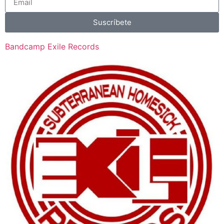
Suscríbete
Bandcamp Exile Records