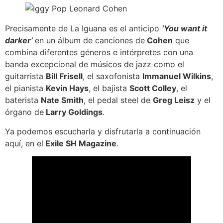
Precisamente de La Iguana es el anticipo
‘You want it
darker’
en un álbum de canciones de
Cohen
que
combina diferentes géneros e intérpretes con una
banda excepcional de músicos de jazz como el
guitarrista
Bill Frisell
, el saxofonista
Immanuel Wilkins
,
el pianista
Kevin Hays
, el bajista
Scott Colley
, el
baterista
Nate Smith
, el pedal steel de
Greg Leisz
y el
órgano de
Larry Goldings
.
Ya podemos escucharla y disfrutarla a continuación
aquí, en el
Exile SH Magazine
.