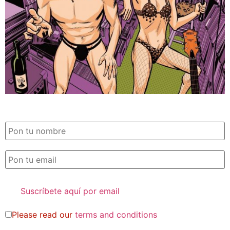
SUSCRIPCIÓN EXILE por email
Please read our
terms and conditions