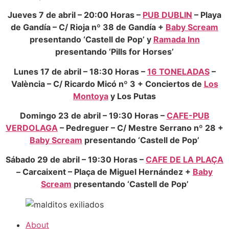
Jueves 7 de abril – 20:00 Horas –
PUB DUBLIN
– Playa
de Gandía – C/ Rioja nº 38 de Gandía +
Baby Scream
presentando ‘Castell de Pop’ y
Ramada Inn
presentando ‘Pills for Horses’
Lunes 17 de abril – 18:30 Horas –
16 TONELADAS
–
València – C/ Ricardo Micó nº 3 + Conciertos de
Los
Montoya
y Los Putas
Domingo 23 de abril – 19:30 Horas –
CAFE-PUB
VERDOLAGA
– Pedreguer – C/ Mestre Serrano nº 28 +
Baby Scream
presentando ‘Castell de Pop’
Sábado 29 de abril – 19:30 Horas –
CAFE DE LA PLAÇA
– Carcaixent – Plaça de Miguel Hernández +
Baby
Scream
presentando ‘Castell de Pop’
About