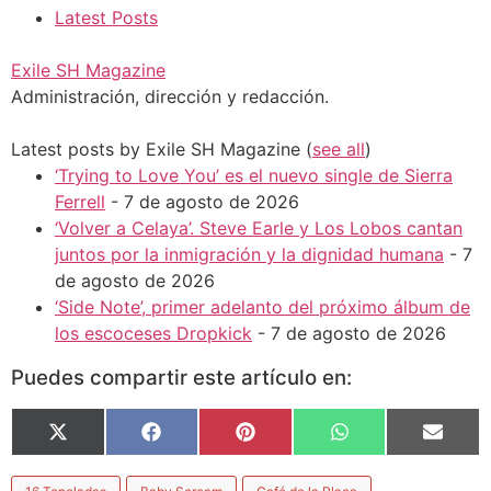
Latest Posts
Exile SH Magazine
Administración, dirección y redacción.
Latest posts by Exile SH Magazine
(
see all
)
‘Trying to Love You’ es el nuevo single de Sierra
Ferrell
- 7 de agosto de 2026
‘Volver a Celaya’. Steve Earle y Los Lobos cantan
juntos por la inmigración y la dignidad humana
- 7
de agosto de 2026
‘Side Note’, primer adelanto del próximo álbum de
los escoceses Dropkick
- 7 de agosto de 2026
Puedes compartir este artículo en:
X
Facebook
Pinterest
WhatsApp
Email
(Twitter)