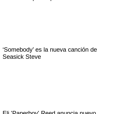
‘Somebody’ es la nueva canción de
Seasick Steve
Eli 'Paperboy' Reed anuncia nuevo