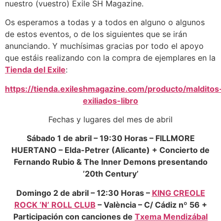
nuestro (vuestro) Exile SH Magazine.
Os esperamos a todas y a todos en alguno o algunos
de estos eventos, o de los siguientes que se irán
anunciando. Y muchísimas gracias por todo el apoyo
que estáis realizando con la compra de ejemplares en la
Tienda del Exile
:
https://tienda.exileshmagazine.com/producto/malditos
exiliados-libro
Fechas y lugares del mes de abril
Sábado 1 de abril – 19:30 Horas – FILLMORE
HUERTANO – Elda-Petrer (Alicante) + Concierto de
Fernando Rubio & The Inner Demons presentando
’20th Century’
Domingo 2 de abril – 12:30 Horas –
KING CREOLE
ROCK ‘N’ ROLL CLUB
– València – C/ Cádiz nº 56 +
Participación con canciones de
Txema Mendizábal