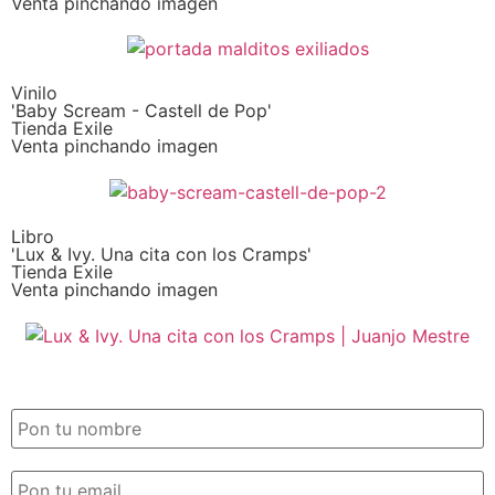
Venta pinchando imagen
Vinilo
'Baby Scream - Castell de Pop'
Tienda Exile
Venta pinchando imagen
Libro
'Lux & Ivy. Una cita con los Cramps'
Tienda Exile
Venta pinchando imagen
SUSCRIPCIÓN EXILE por email