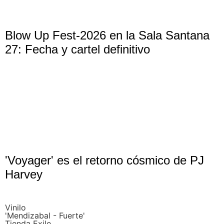
Blow Up Fest-2026 en la Sala Santana
27: Fecha y cartel definitivo
'Voyager' es el retorno cósmico de PJ
Harvey
Vinilo
'Mendizabal - Fuerte'
Tienda Exile