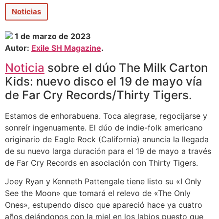
Noticias
1 de marzo de 2023
Autor:
Exile SH Magazine
.
Noticia
sobre el dúo The Milk Carton
Kids: nuevo disco el 19 de mayo vía
de Far Cry Records/Thirty Tigers.
Estamos de enhorabuena. Toca alegrase, regocijarse y
sonreír ingenuamente. El dúo de indie-folk americano
originario de Eagle Rock (California) anuncia la llegada
de su nuevo larga duración para el 19 de mayo a través
de Far Cry Records en asociación con Thirty Tigers.
Joey Ryan y Kenneth Pattengale tiene listo su «I Only
See the Moon» que tomará el relevo de «The Only
Ones», estupendo disco que apareció hace ya cuatro
años dejándonos con la miel en los labios puesto que