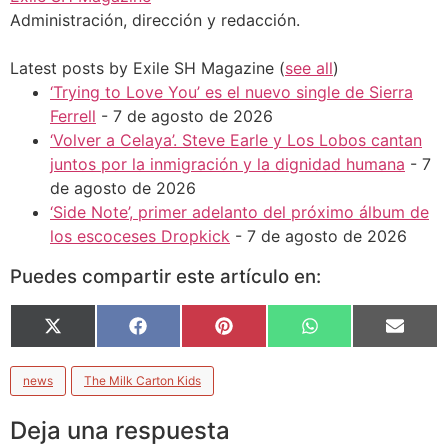
Administración, dirección y redacción.
Latest posts by Exile SH Magazine
(
see all
)
‘Trying to Love You’ es el nuevo single de Sierra
Ferrell
- 7 de agosto de 2026
‘Volver a Celaya’. Steve Earle y Los Lobos cantan
juntos por la inmigración y la dignidad humana
- 7
de agosto de 2026
‘Side Note’, primer adelanto del próximo álbum de
los escoceses Dropkick
- 7 de agosto de 2026
Puedes compartir este artículo en:
X
Facebook
Pinterest
WhatsApp
Email
(Twitter)
news
The Milk Carton Kids
Deja una respuesta