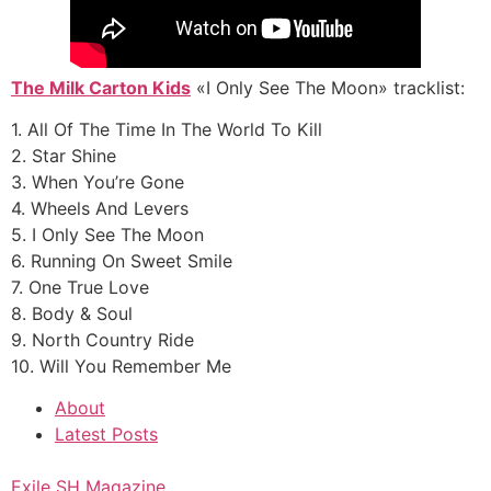
The Milk Carton Kids
«I Only See The Moon» tracklist:
1. All Of The Time In The World To Kill
2. Star Shine
3. When You’re Gone
4. Wheels And Levers
5. I Only See The Moon
6. Running On Sweet Smile
7. One True Love
8. Body & Soul
9. North Country Ride
10. Will You Remember Me
About
Latest Posts
Exile SH Magazine