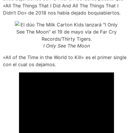
«All The Things That I Did And All The Things That I
Didn’t Do» de 2018 nos había dejado boquiabiertos.
I Only See The Moon
«All of the Time in the World to Kill» es el primer single
con el cual os dejamos.