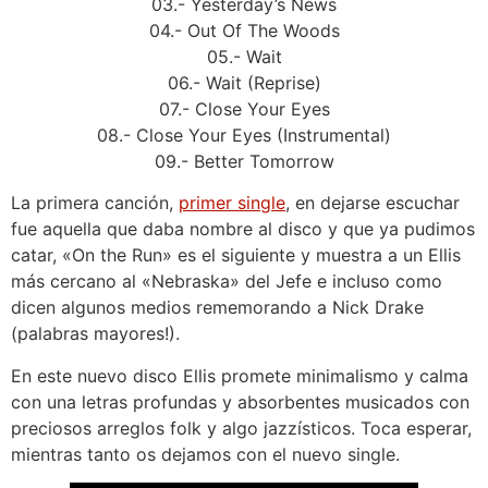
03.- Yesterday’s News
04.- Out Of The Woods
05.- Wait
06.- Wait (Reprise)
07.- Close Your Eyes
08.- Close Your Eyes (Instrumental)
09.- Better Tomorrow
La primera canción,
primer single
, en dejarse escuchar
fue aquella que daba nombre al disco y que ya pudimos
catar, «On the Run» es el siguiente y muestra a un Ellis
más cercano al «Nebraska» del Jefe e incluso como
dicen algunos medios rememorando a Nick Drake
(palabras mayores!).
En este nuevo disco Ellis promete minimalismo y calma
con una letras profundas y absorbentes musicados con
preciosos arreglos folk y algo jazzísticos. Toca esperar,
mientras tanto os dejamos con el nuevo single.