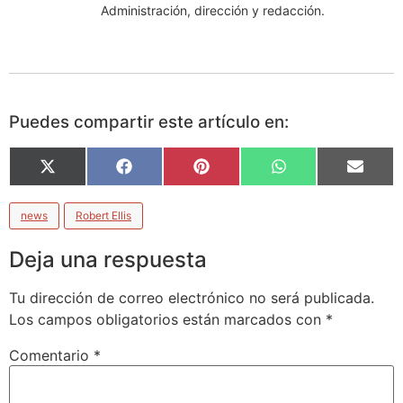
Administración, dirección y redacción.
Puedes compartir este artículo en:
X
Facebook
Pinterest
WhatsApp
Email
(Twitter)
news
Robert Ellis
Deja una respuesta
Tu dirección de correo electrónico no será publicada.
Los campos obligatorios están marcados con
*
Comentario
*