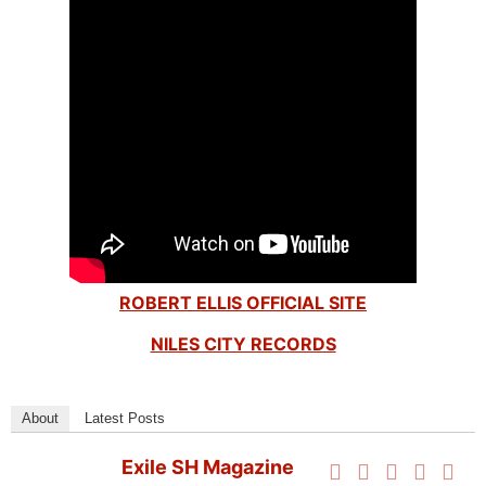
ROBERT ELLIS OFFICIAL SITE
NILES CITY RECORDS
About
Latest Posts
Exile SH Magazine