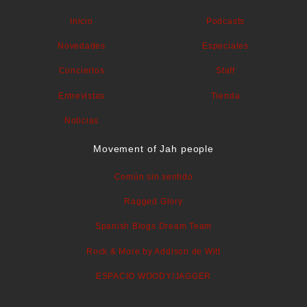
Inicio
Podcasts
Novedades
Especiales
Conciertos
Staff
Entrevistas
Tienda
Noticias
Movement of Jah people
Común sin sentido
Ragged Glory
Spanish Blogs Dream Team
Rock & More by Addison de Witt
ESPACIO WOODY/JAGGER