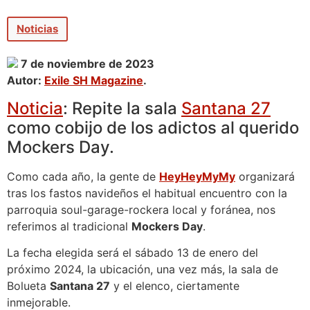
Noticias
7 de noviembre de 2023
Autor:
Exile SH Magazine
.
Noticia
: Repite la sala
Santana 27
como cobijo de los adictos al querido
Mockers Day.
Como cada año, la gente de
HeyHeyMyMy
organizará
tras los fastos navideños el habitual encuentro con la
parroquia soul-garage-rockera local y foránea, nos
referimos al tradicional
Mockers Day
.
La fecha elegida será el sábado 13 de enero del
próximo 2024, la ubicación, una vez más, la sala de
Bolueta
Santana 27
y el elenco, ciertamente
inmejorable.