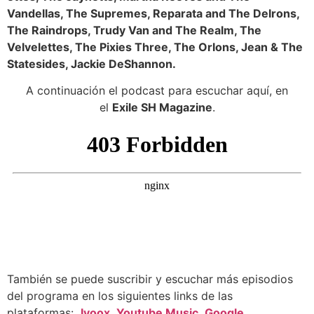
Vandellas, The Supremes, Reparata and The Delrons,
The Raindrops, Trudy Van and The Realm, The
Velvelettes, The Pixies Three, The Orlons, Jean & The
Statesides, Jackie DeShannon.
A continuación el podcast para escuchar aquí, en
el
Exile SH Magazine
.
También se puede suscribir y escuchar más episodios
del programa en los siguientes links de las
plataformas:
Ivoox
,
Youtube Music
,
Google