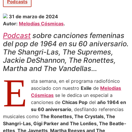
Podcasts
31 de marzo de 2024
Autor:
Melodías Cósmicas
.
Podcast
sobre canciones femeninas
del pop de 1964 en su 60 aniversario.
The Shangri-Las, The Supremes,
Jackie DeShannon, The Ronettes,
Martha and The Vandellas…
E
sta semana, en el programa radiofónico
asociado con nuestro
Exile
de
Melodías
Cósmicas
se le dedica un especial a
canciones de
Chicas Pop
del
año 1964 en
su 60 aniversario
, desfilando referencias
musicales como
The Ronettes, The Crystals, The
Shangri-Las, Gigi Parker and The Lonlies, The Beatle-
ettes, The Jaynetts, Martha Reeves and The