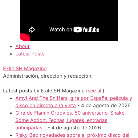
About
Latest Posts
Exile SH Magazine
Administración, dirección y redacción.
Latest posts by Exile SH Magazine
(
see all
)
Amyl And The Sniffers, gira por España, película y
disco en directo a la vista
- 4 de agosto de 2026
Gira de Flamin Groovies. 50 aniversario ‘Shake
Some Action’. Fechas, lugares, entradas
anticipadas…
- 4 de agosto de 2026
Risky Bet: novedades sobre el próximo disco del