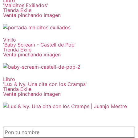
Libro
'Malditos Exiliados'
Tienda Exile
Venta pinchando imagen
Vinilo
'Baby Scream - Castell de Pop'
Tienda Exile
Venta pinchando imagen
Libro
'Lux & Ivy. Una cita con los Cramps'
Tienda Exile
Venta pinchando imagen
SUSCRIPCIÓN EXILE por email