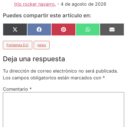
trío rocker navarro.
- 4 de agosto de 2026
Puedes compartir este artículo en:
X
Facebook
Pinterest
WhatsApp
Email
(Twitter)
Fontaines D.C
news
Deja una respuesta
Tu dirección de correo electrónico no será publicada.
Los campos obligatorios están marcados con
*
Comentario
*