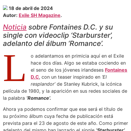
18 de abril de 2024
Autor:
Exile SH Magazine
.
Noticia
sobre Fontaines D.C. y su
single con videoclip ‘Starburster’,
adelanto del álbum ‘Romance’.
L
o adelantamos en primicia aquí en el Exile
hace dos días. Algo se estaba cociendo en
el seno de los jóvenes irlandeses
Fontaines
D.C
, con un teaser inspirado en
‘El
resplandor’
de Stanley Kubrick, la icónica
película de 1980, y la aparición en sus redes sociales de
la palabra
‘Romance’.
Ahora ya podemos confirmar que ese será el título de
su próximo álbum cuya fecha de publicación está
prevista para el 23 de agosto de este año. Como primer
adelanto del mismo han lanzado el single
‘Starburster’