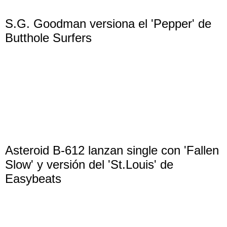
S.G. Goodman versiona el 'Pepper' de
Butthole Surfers
Asteroid B-612 lanzan single con 'Fallen
Slow' y versión del 'St.Louis' de
Easybeats