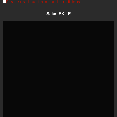
Please read our
terms and conditions
Salas EXILE