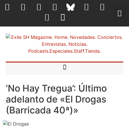
‘No Hay Tregua’: Último
adelanto de «El Drogas
(Barricada 40ª)»