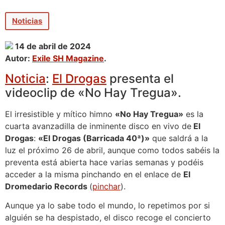
Noticias
14 de abril de 2024
Autor:
Exile SH Magazine
.
Noticia
:
El Drogas
presenta el
videoclip de «No Hay Tregua».
El irresistible y mítico himno
«No Hay Tregua»
es la
cuarta avanzadilla de inminente disco en vivo de
El
Drogas
:
«El Drogas (Barricada 40ª)»
que saldrá a la
luz el próximo 26 de abril, aunque como todos sabéis la
preventa está abierta hace varias semanas y podéis
acceder a la misma pinchando en el enlace de
El
Dromedario Records
(
pinchar
).
Aunque ya lo sabe todo el mundo, lo repetimos por si
alguién se ha despistado, el disco recoge el concierto