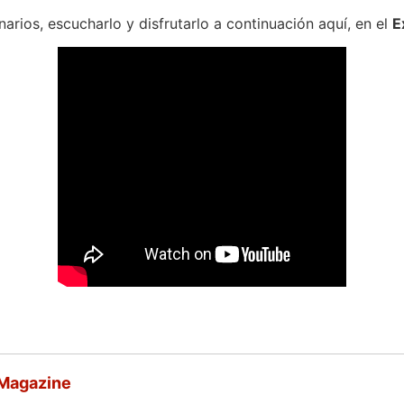
rios, escucharlo y disfrutarlo a continuación aquí, en el
E
 Magazine