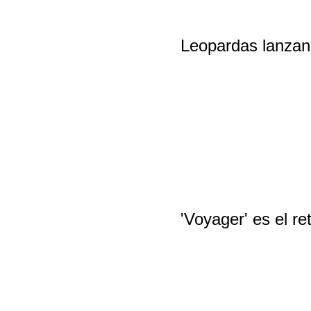
Leopardas lanzan e
'Voyager' es el r