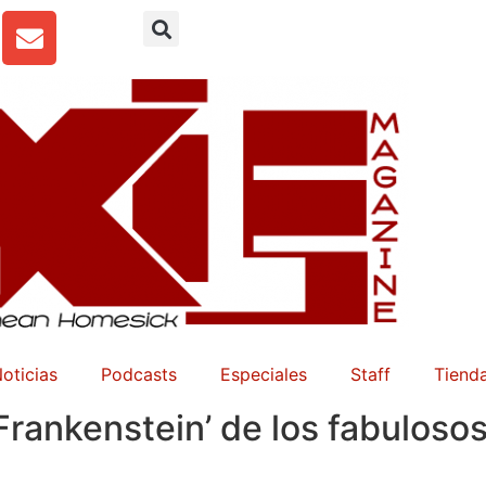
oticias
Podcasts
Especiales
Staff
Tienda
 Frankenstein’ de los fabuloso