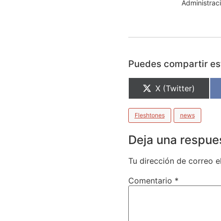
Administraci
Puedes compartir est
X (Twitter)
Fleshtones
news
Deja una respue
Tu dirección de correo e
Comentario
*