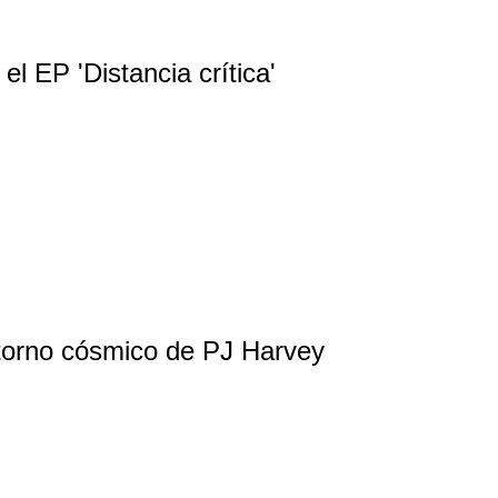
l EP 'Distancia crítica'
etorno cósmico de PJ Harvey