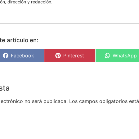
ón, dirección y redacción.
e artículo en:
Facebook
Pinterest
WhatsApp
sta
lectrónico no será publicada.
Los campos obligatorios es