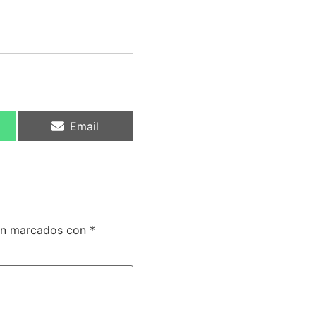
Email
tán marcados con
*