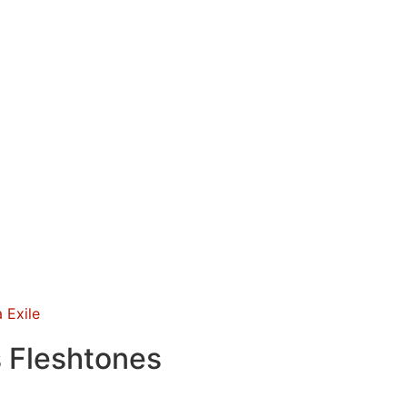
 Exile
s Fleshtones