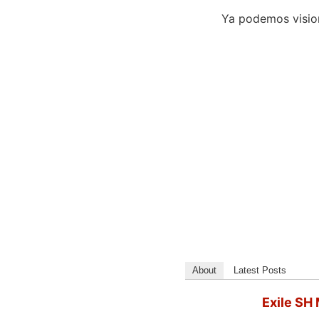
Ya podemos visiona
About
Latest Posts
Exile SH