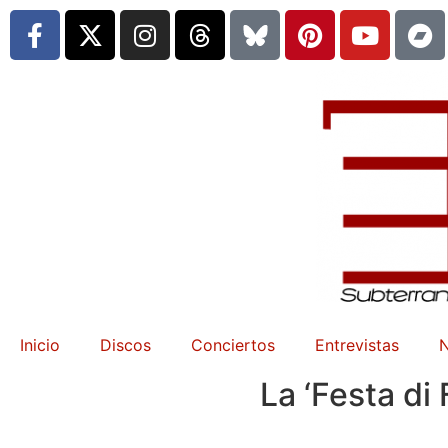
Inicio
Discos
Conciertos
Entrevistas
N
La ‘Festa di