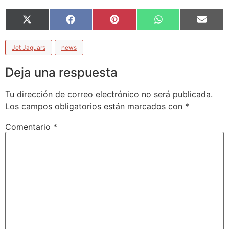
X
Facebook
Pinterest
WhatsApp
Email
(Twitter)
Jet Jaguars
news
Deja una respuesta
Tu dirección de correo electrónico no será publicada.
Los campos obligatorios están marcados con
*
Comentario
*