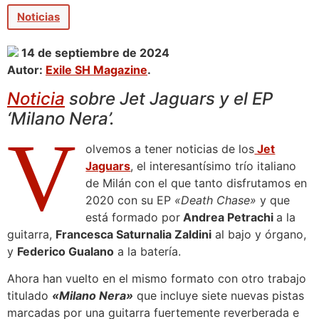
Noticias
14 de septiembre de 2024
Autor:
Exile SH Magazine
.
Noticia
sobre Jet Jaguars y el EP
‘Milano Nera’.
V
olvemos a tener noticias de los
Jet
Jaguars
, el interesantísimo trío italiano
de Milán con el que tanto disfrutamos en
2020 con su EP
«Death Chase»
y que
está formado por
Andrea Petrachi
a la
guitarra,
Francesca Saturnalia Zaldini
al bajo y órgano,
y
Federico Gualano
a la batería.
Ahora han vuelto en el mismo formato con otro trabajo
titulado
«Milano Nera»
que incluye siete nuevas pistas
marcadas por una guitarra fuertemente reverberada e