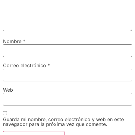
Nombre
*
Correo electrónico
*
Web
Guarda mi nombre, correo electrónico y web en este
navegador para la próxima vez que comente.