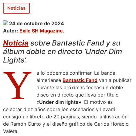
Noticias
24 de octubre de 2024
Autor:
Exile SH Magazine
.
Noticia
sobre Bantastic Fand y su
álbum doble en directo ‘Under Dim
Lights’.
Y
a lo podemos confirmar. La banda
almeriense
Bantastic Fand
van a publicar
durante las próximas fechas un doble
disco en directo que lleva por título
«
Under dim lights»
. El motivo es
celebrar diez años sobre los escenarios y llevará
consigo un libreto de 20 páginas, siendo la ilustración
de Ramón Curto y el diseño gráfico de Carlos Horacio
Valera.