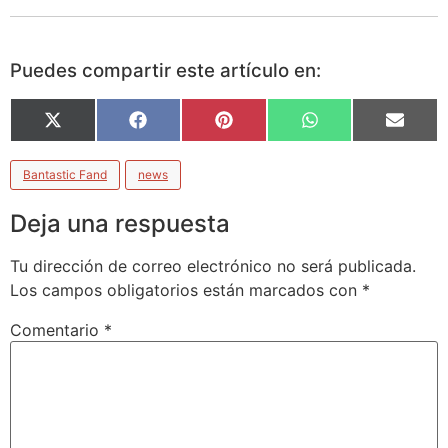
Puedes compartir este artículo en:
X
Facebook
Pinterest
WhatsApp
Email
(Twitter)
Bantastic Fand
news
Deja una respuesta
Tu dirección de correo electrónico no será publicada.
Los campos obligatorios están marcados con
*
Comentario
*