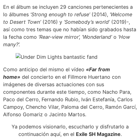
En el álbum se incluyen 29 canciones pertenecientes a
lo álbumes
‘Strong enough to refuse’
(2014),
‘Welcome
to Desert Town’
(2016) y
‘Somebody’s world’
(2019)-,
así como tres temas que no habían sido grabados hasta
la fecha como
‘Rear-view mirror’, ‘Wonderland’
o
‘How
many?’.
Como anticipo del mismo el vídeo
«Far from
home»
del concierto en el Fillmore Huertano con
imágenes de diversas actuaciones con sus
componentes durante este tiempo, como Nacho Para,
Paco del Cerro, Fernando Rubio, Iván Estefanía, Carlos
Campoy, Chencho Vilar, Paloma del Cerro, Ramón Garcí,
Alfonso Gomariz o Jacinto Martos.
Ya podemos visionarlo, escucharlo y disfrutarlo a
continuación aquí, en el
Exile SH Magazine
.