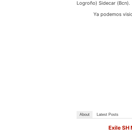
Logroño) Sidecar (Bcn).
Ya podemos vision
About
Latest Posts
Exile SH