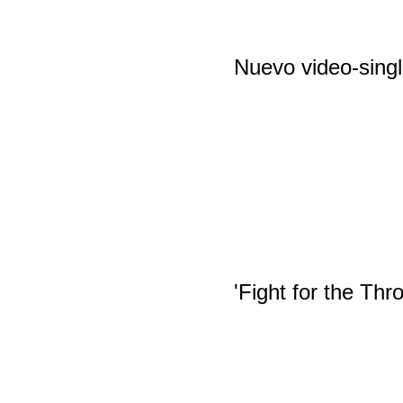
Nuevo video-singl
'Fight for the Th