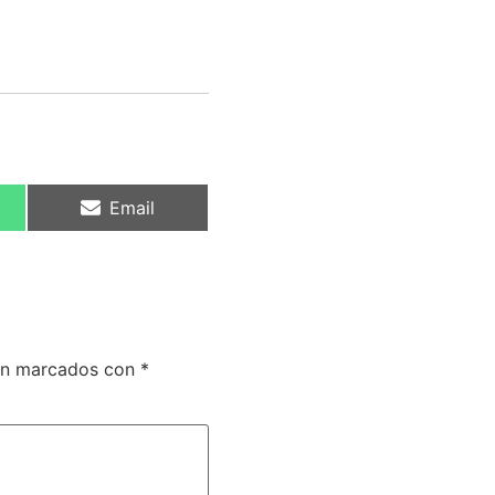
Email
tán marcados con
*