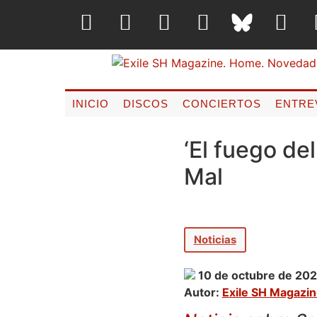
INICIO
DISCOS
CONCIERTOS
ENTRE
‘El fuego de
Mal
Noticias
10 de octubre de 20
Autor:
Exile SH Magazi