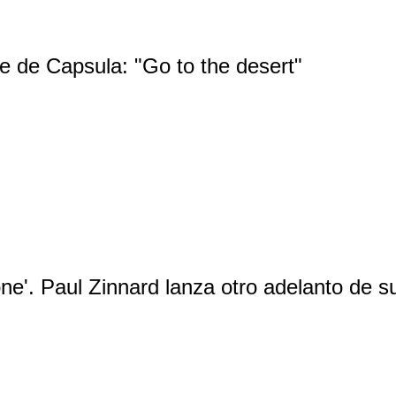
e de Capsula: "Go to the desert"
rone'. Paul Zinnard lanza otro adelanto de 