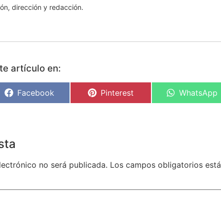
ón, dirección y redacción.
e artículo en:
Facebook
Pinterest
WhatsApp
sta
lectrónico no será publicada.
Los campos obligatorios es