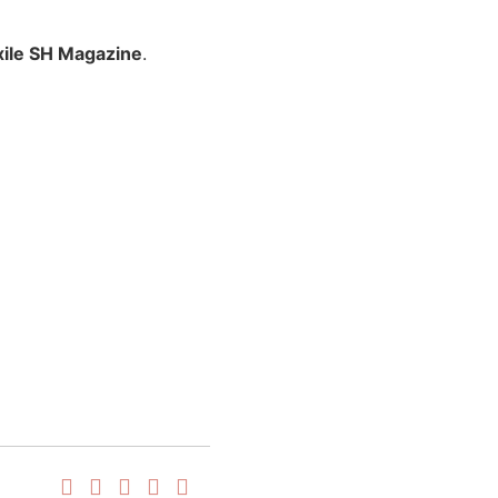
xile SH Magazine
.