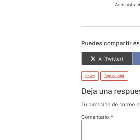
Administraci
Puedes compartir est
X (Twitter)
news
Sed de Mal
Deja una respue
Tu dirección de correo e
Comentario
*