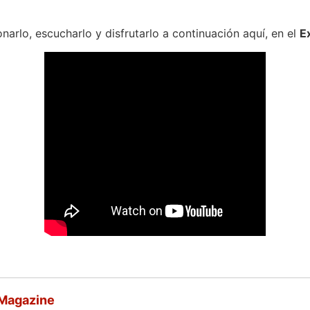
arlo, escucharlo y disfrutarlo a continuación aquí, en el
E
 Magazine