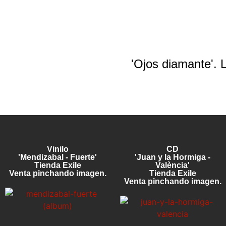
'Ojos diamante'. 
Vinilo
CD
'Mendizabal - Fuerte'
'Juan y la Hormiga -
Tienda Exile
València'
Venta pinchando imagen.
Tienda Exile
Venta pinchando imagen.