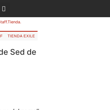
FF
TIENDA EXILE
p de Sed de