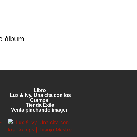
mo álbum
Libro
'Lux & Ivy. Una cita con los
Cramps'
Tienda Exile
Venta pinchando imagen