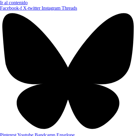
Ir al contenido
Facebook-f
X-twitter
Instagram
Threads
Pinterest
Youtube
Bandcamp
Envelope