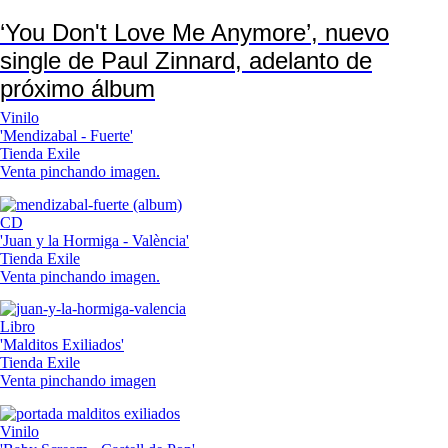
‘You Don't Love Me Anymore’, nuevo
single de Paul Zinnard, adelanto de
próximo álbum
Vinilo
'Mendizabal - Fuerte'
Tienda Exile
Venta pinchando imagen.
CD
'Juan y la Hormiga - València'
Tienda Exile
Venta pinchando imagen.
Libro
'Malditos Exiliados'
Tienda Exile
Venta pinchando imagen
Vinilo