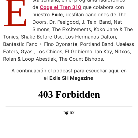
E
de
Coge el Tren 310
que colabora con
nuestro
Exile
, desfilan canciones de The
Doors, Dr. Feelgood, J. Teixi Band, Nat
Simons, The Excitements, Koko Jane & The
Tonics, Shake Before Use, Los Hermanos Dalton,
Bantastic Fand + Fino Oyonarte, Portland Band, Useless
Eaters, Gyasi, Los Chicos, El Gobierno, Ian Kay, Nitxos,
Rolan & Loop Abestiak, The Count Bishops.
A continuación el podcast para escuchar aquí, en
el
Exile SH Magazine
.