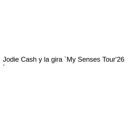
Jodie Cash y la gira `My Senses Tour'26
´