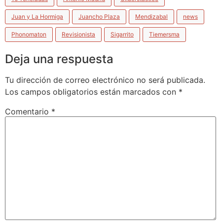
Juan y La Hormiga
Juancho Plaza
Mendizabal
news
Phonomaton
Revisionista
Sigarrito
Tiemersma
Deja una respuesta
Tu dirección de correo electrónico no será publicada.
Los campos obligatorios están marcados con
*
Comentario
*