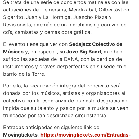
Se trata de una serie de conciertos matinales con las
actuaciónes de Tiemersma, Mendizabal, Gilbertástico,
Sigarrito, Juan y La Hormiga, Juancho Plaza y
Revisionista, además de un merchadising con vinilos,
cd’s, camisetas y demás obra gráfica.
El evento tiene que ver con
Sedajazz Colectivo de
Músicos
y, en especial, su
Jove Big Band
, que han
sufrido las secuelas de la DANA, con la pérdida de
instrumentos y graves desperfectos en su sede en el
barrio de la Torre.
Por ello, la recaudación íntegra del concierto será
donada por los músicos, artistas y organizadores al
colectivo con la esperanza de que esta desgracia no
impida que su talento y pasión por la música se vean
truncadas por tan desdichada circunstancia.
Entradas anticipadas en siguiente link de
Movingtickets
:
https://movingtickets.com/Entradas-