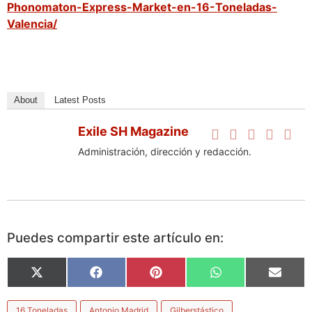
Phonomaton-Express-Market-en-16-Toneladas-
Valencia/
About
Latest Posts
Exile SH Magazine
Administración, dirección y redacción.
Puedes compartir este artículo en:
X
Facebook
Pinterest
WhatsApp
Email
(Twitter)
16 Toneladas
Antonio Madrid
Gilberstástico