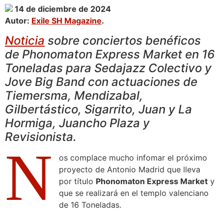
14 de diciembre de 2024
Autor:
Exile SH Magazine
.
Noticia
sobre conciertos benéficos
de Phonomaton Express Market en 16
Toneladas para Sedajazz Colectivo y
Jove Big Band con actuaciones de
Tiemersma, Mendizabal,
Gilbertástico, Sigarrito, Juan y La
Hormiga, Juancho Plaza y
Revisionista.
N
os complace mucho infomar el próximo
proyecto de Antonio Madrid que lleva
por título
Phonomaton Express Market
y
que se realizará en el templo valenciano
de 16 Toneladas.