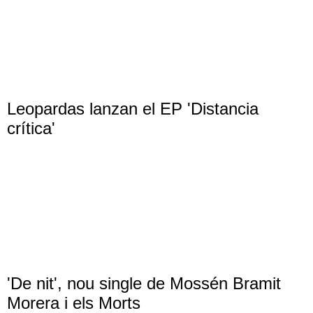
Leopardas lanzan el EP 'Distancia
crítica'
'De nit', nou single de Mossén Bramit
Morera i els Morts