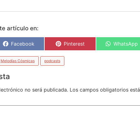
e artículo en:
Facebook
Pinterest
WhatsApp
Melodías Cósmicas
podcasts
sta
lectrónico no será publicada.
Los campos obligatorios es