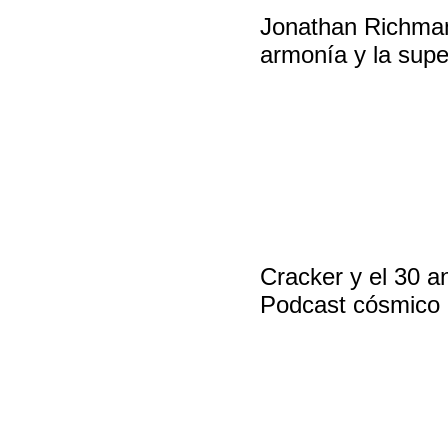
Jonathan Richman 
armonía y la supe
Cracker y el 30 a
Podcast cósmico