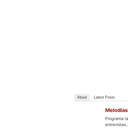
About
Latest Posts
Melodías
Programa rad
entrevistas..