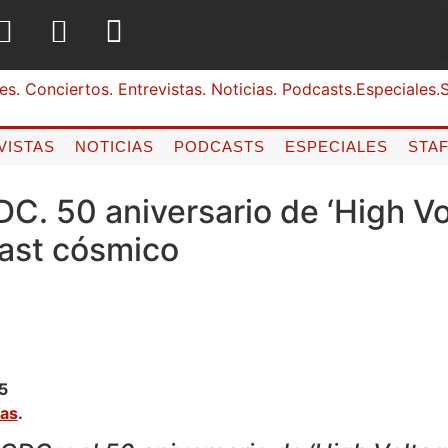
VISTAS
NOTICIAS
PODCASTS
ESPECIALES
STA
C. 50 aniversario de ‘High Vo
cast cósmico
5
as
.