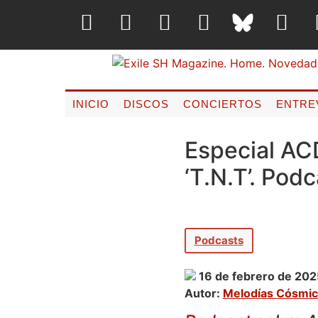
INICIO
DISCOS
CONCIERTOS
ENTRE
Especial ACD
‘T.N.T’. Pod
Podcasts
16 de febrero de 202
Autor:
Melodías Cósmic