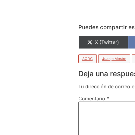
Puedes compartir est
X (Twitter)
ACDC
Juanjo Mestre
Deja una respue
Tu dirección de correo e
Comentario
*