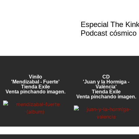
Especial The Kinks
Podcast cósmico
Vinilo
CD
'Mendizabal - Fuerte'
'Juan y la Hormiga -
Tienda Exile
València'
Venta pinchando imagen.
Tienda Exile
Venta pinchando imagen.