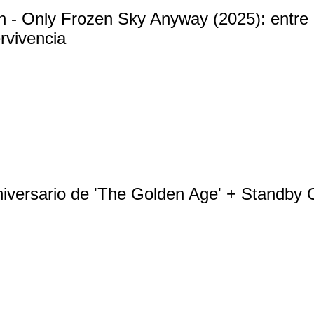
- Only Frozen Sky Anyway (2025): entre l
rvivencia
niversario de 'The Golden Age' + Standby 