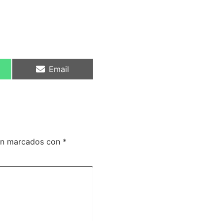
Email
tán marcados con
*