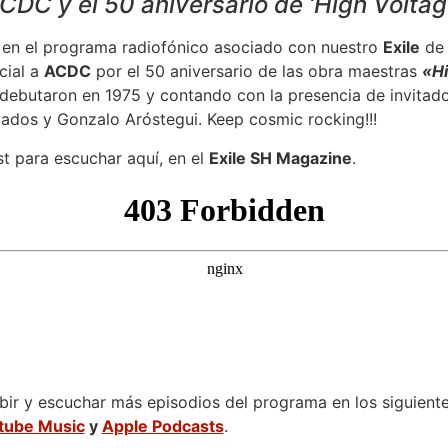
DC y el 50 aniversario de ‘High Voltage’
 en el programa radiofónico asociado con nuestro
Exile
d
cial a
ACDC
por el 50 aniversario de las obra maestras
«Hi
 debutaron en 1975 y contando con la presencia de invitad
dos y Gonzalo Aróstegui. Keep cosmic rocking!!!
t para escuchar aquí, en el
Exile SH Magazine
.
ir y escuchar más episodios del programa en los siguientes
tube Music
y
Apple Podcasts
.