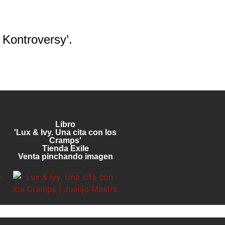
 Kontroversy’.
Libro
'Lux & Ivy. Una cita con los
Cramps'
Tienda Exile
Venta pinchando imagen