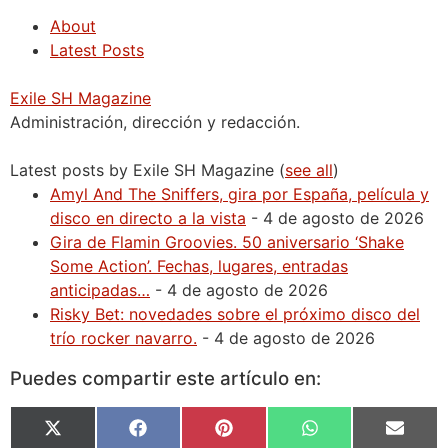
About
Latest Posts
Exile SH Magazine
Administración, dirección y redacción.
Latest posts by Exile SH Magazine
(
see all
)
Amyl And The Sniffers, gira por España, película y
disco en directo a la vista
- 4 de agosto de 2026
Gira de Flamin Groovies. 50 aniversario ‘Shake
Some Action’. Fechas, lugares, entradas
anticipadas…
- 4 de agosto de 2026
Risky Bet: novedades sobre el próximo disco del
trío rocker navarro.
- 4 de agosto de 2026
Puedes compartir este artículo en:
X
Facebook
Pinterest
WhatsApp
Email