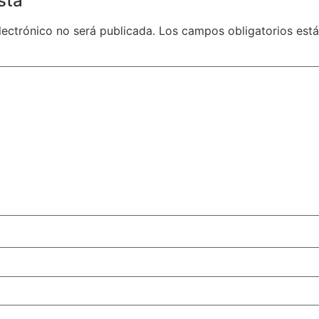
sta
lectrónico no será publicada.
Los campos obligatorios es