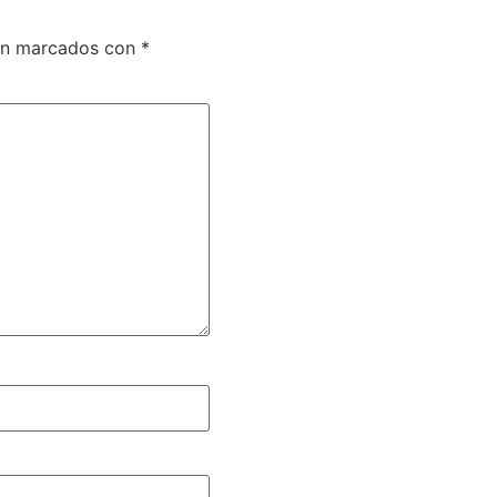
tán marcados con
*