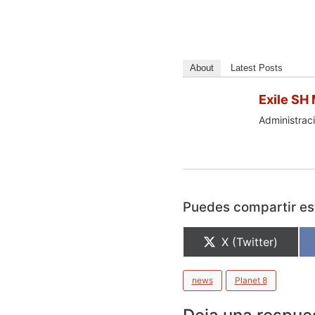
About
Latest Posts
Exile SH
Administraci
Puedes compartir est
X (Twitter)
news
Planet 8