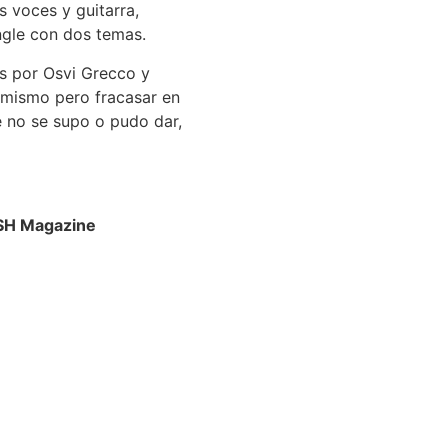
s voces y guitarra,
ingle con dos temas.
s por Osvi Grecco y
 mismo pero fracasar en
e no se supo o pudo dar,
 SH Magazine