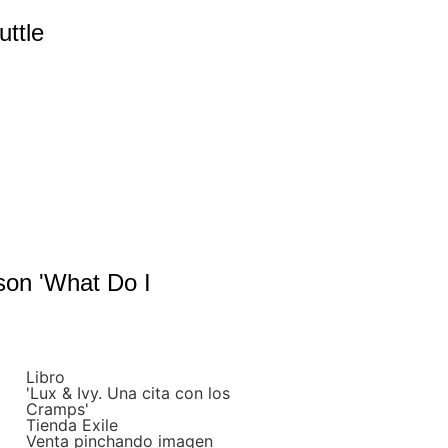
ttle
son 'What Do I
Libro
'Lux & Ivy. Una cita con los
Cramps'
Tienda Exile
Venta pinchando imagen