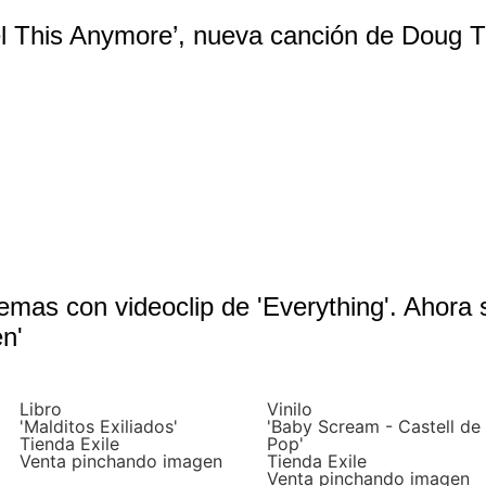
l This Anymore’, nueva canción de Doug Tu
emas con videoclip de 'Everything'. Ahora 
n'
Libro
Vinilo
'Malditos Exiliados'
'Baby Scream - Castell de
Tienda Exile
Pop'
Venta pinchando imagen
Tienda Exile
Venta pinchando imagen