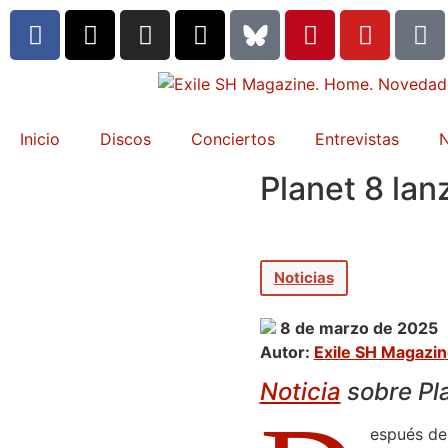
Inicio
Discos
Conciertos
Entrevistas
N
Planet 8 lan
Noticias
8 de marzo de 2025
Autor:
Exile SH Magazi
Noticia
sobre Pla
espués de 