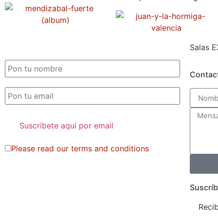
Salas E
SUSCRIPCIÓN EXILE por email
Contac
Please read our
terms and conditions
Suscríb
Recib