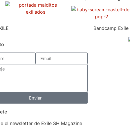
XILE
Bandcamp Exile
to
Enviar
ete
e el newsletter de Exile SH Magazine