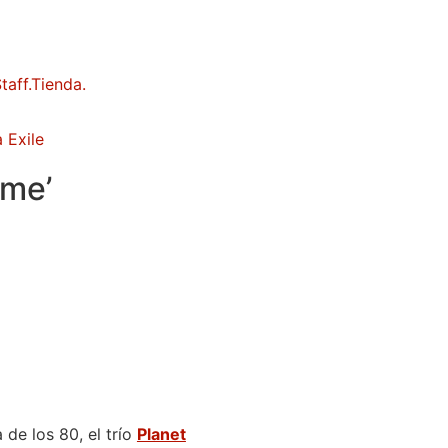
 Exile
 me’
de los 80, el trío
Planet