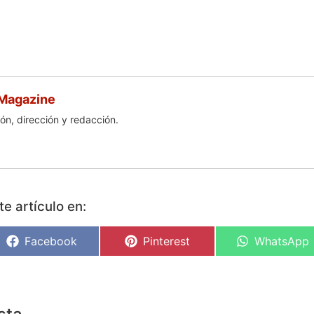
 Magazine
ón, dirección y redacción.
e artículo en:
Facebook
Pinterest
WhatsApp