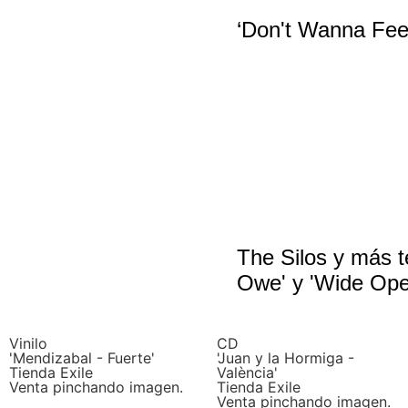
‘Don't Wanna Fee
The Silos y más t
Owe' y 'Wide Ope
Vinilo
CD
'Mendizabal - Fuerte'
'Juan y la Hormiga -
Tienda Exile
València'
Venta pinchando imagen.
Tienda Exile
Venta pinchando imagen.