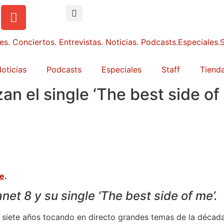
oticias
Podcasts
Especiales
Staff
Tienda
zan el single ‘The best side of
ne
.
net 8 y su single ‘The best side of me’.
siete años tocando en directo grandes temas de la década 