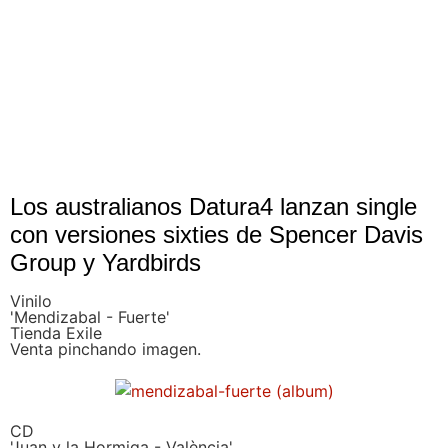
Los australianos Datura4 lanzan single
con versiones sixties de Spencer Davis
Group y Yardbirds
Vinilo
'Mendizabal - Fuerte'
Tienda Exile
Venta pinchando imagen.
CD
'Juan y la Hormiga - València'