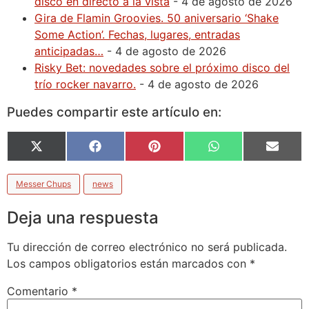
disco en directo a la vista
- 4 de agosto de 2026
Gira de Flamin Groovies. 50 aniversario ‘Shake
Some Action’. Fechas, lugares, entradas
anticipadas…
- 4 de agosto de 2026
Risky Bet: novedades sobre el próximo disco del
trío rocker navarro.
- 4 de agosto de 2026
Puedes compartir este artículo en:
X
Facebook
Pinterest
WhatsApp
Email
(Twitter)
Messer Chups
news
Deja una respuesta
Tu dirección de correo electrónico no será publicada.
Los campos obligatorios están marcados con
*
Comentario
*