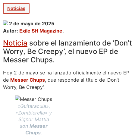
Noticias
2 de mayo de 2025
Autor:
Exile SH Magazine
.
Noticia
sobre el lanzamiento de ‘Don’t
Worry, Be Creepy’, el nuevo EP de
Messer Chups.
Hoy 2 de mayo se ha lanzado oficialmente el nuevo EP
de
Messer Chups
, que responde al título de ‘Don’t
Worry, Be Creepy’.
«Guitaracula»,
«Zombierella» y
Signor Mattia
son
Messer
Chups
.